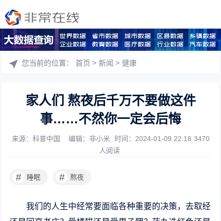
您当前的位置：
首页
>
新闻
>
健康
家人们 熬夜后千万不要做这件
事……不然你一定会后悔
来源：科普中国
编辑：非小米
时间：2024-01-09 22:18
3470
人阅读
#
#
睡眠
熬夜
我们的人生中经常要面临各种重要的决策，去取经