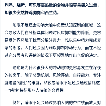
炸鸡、烧烤、可乐等高热量的食物并很容易摄入过量，
却很少突然馋鸡胸肉和西兰花。
睡眠不足还会影响大脑中负责认知控制的区域，这
会导致人们在分析具体问题时反应抑制能力降低，更容
易受外界环境干扰而分散注意力，难以集中精力完成复
杂的思考。人们还会因为难以抑制冲动行为，而在不经
过充分思考和评估的情况下更频繁地作出仓促的决定。
这也是为什么很多人的冲动购物更容易发生在深夜
的被窝里。除了奖励机制、风险评估、自控能力、专注
度这些“理性”的维度，熬夜或睡眠不足还会通过情绪这
一“感性”特征影响人决策的合理性。
例如，睡眠不足会通过影响人脑的杏仁核而放大对