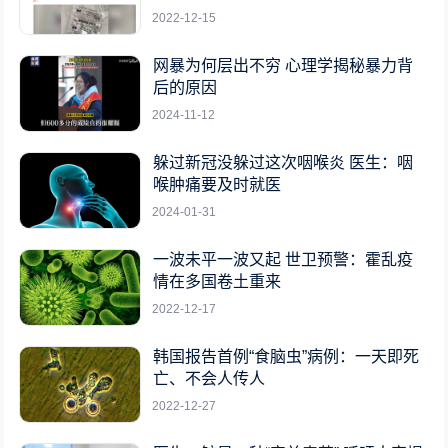
2022-12-15
网暴为何层出不穷 心理学揭秘暴力背
后的原因
2024-11-12
躲过新冠没躲过这次咽喉炎 医生：咽
喉肿痛要及时就医
2024-01-31
一波未平一波又起 世卫预警：霍乱疫
情在多国卷土重来
2022-12-17
韩国报告首例“食脑虫”病例：一天即死
亡、不会人传人
2022-12-27