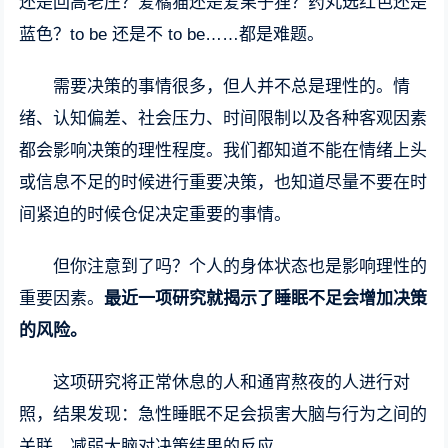
还是回高老庄？爱橘猫还是爱果子狸？药丸选红色还是
蓝色？to be 还是不 to be……都是难题。
需要决策的事情很多，但人并不总是理性的。情
绪、认知偏差、社会压力、时间限制以及各种客观因素
都会影响决策的理性程度。我们都知道不能在情绪上头
或信息不足的时候进行重要决策，也知道尽量不要在时
间紧迫的时候仓促决定重要的事情。
但你注意到了吗？个人的身体状态也是影响理性的
重要因素。
最近一项研究就揭示了睡眠不足会增加决策
的风险。
这项研究将正常休息的人和通宵熬夜的人进行对
照，结果发现：急性睡眠不足会损害大脑与行为之间的
关联，减弱大脑对决策结果的反应。