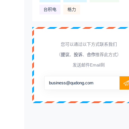
台积电
格力
您可以通过以下方式联系我们
（
提议
、
投诉
、
合作
推荐此方式）
发送邮件Email到
business@qudong.com