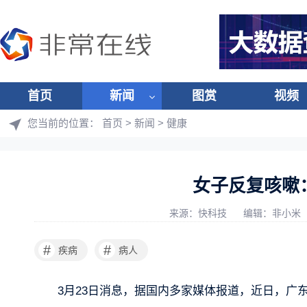
首页
新闻
图赏
视频
您当前的位置：
首页
>
新闻
>
健康
女子反复咳嗽
来源：快科技
编辑：非小米
#
#
疾病
病人
3月23日消息，据国内多家媒体报道，近日，广