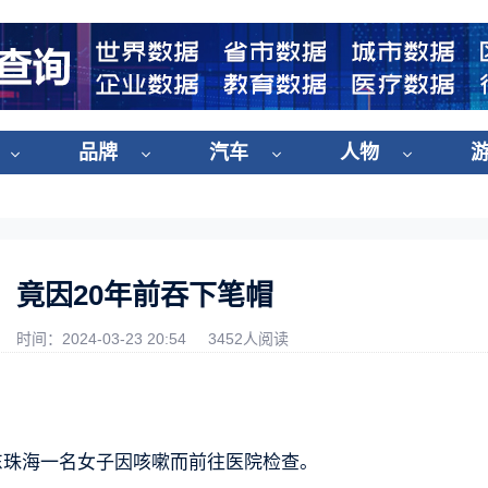
品牌
汽车
人物
：竟因20年前吞下笔帽
时间：2024-03-23 20:54
3452人阅读
东珠海一名女子因咳嗽而前往医院检查。