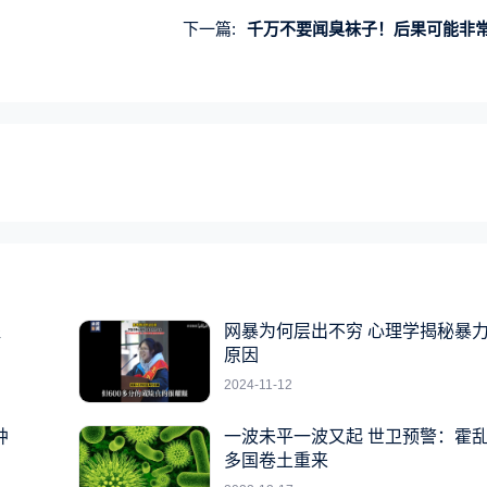
下一篇:
千万不要闻臭袜子！后果可能非
提
网暴为何层出不穷 心理学揭秘暴
原因
2024-11-12
肿
一波未平一波又起 世卫预警：霍
多国卷土重来