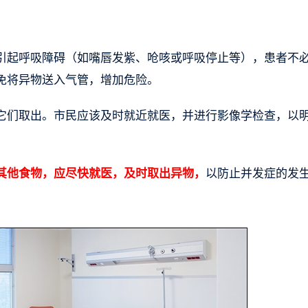
引起呼吸障碍（如嘴唇发紫、呛咳或呼吸停止等），患者不
免将异物送入气管，增加危险。
它们取出。市民应该及时就近就医，并进行影像学检查，以
其他食物，应尽快就医，及时取出异物，
以防止并发症的发