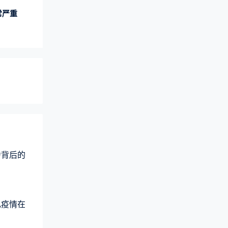
常严重
力背后的
乱疫情在