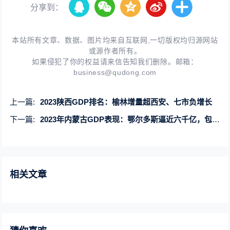
分享到：
本站所有文章、数据、图片均来自互联网,一切版权均归源网站
或源作者所有。
如果侵犯了你的权益请来信告知我们删除。邮箱：
business@qudong.com
上一篇:
2023陕西GDP排名：榆林增量超西安、七市负增长
下一篇:
2023年内蒙古GDP表现：鄂尔多斯逼近六千亿，包头增速领跑全区！
相关文章