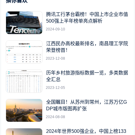
猜你喜欢
腾讯工行茅台霸榜！中国上市企业市值
500强上半年榜单亮点解析
2024-09-10
江西民办高校最新排名，南昌理工学院
荣登榜首！
2023-12-08
历年乡村旅游指标数据一览，多类数据
全汇总
2023-12-05
全国瞩目！从苏州到常州，江苏万亿G
DP城市版图再扩张
2024-08-08
2024年世界500强企业，中国上榜133