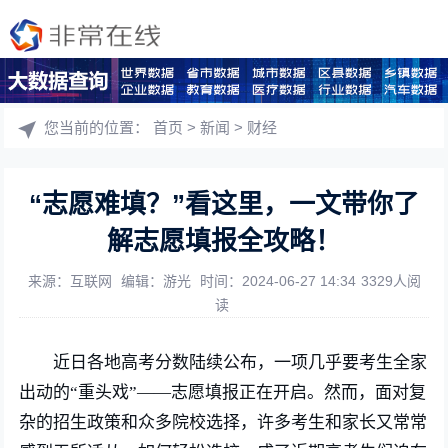
您当前的位置：
首页
>
新闻
>
财经
“志愿难填？”看这里，一文带你了
解志愿填报全攻略！
来源：互联网
编辑：游光
时间：2024-06-27 14:34
3329人阅
读
近日各地高考分数陆续公布，一项几乎要考生全家
出动的“重头戏”——志愿填报正在开启。然而，面对复
杂的招生政策和众多院校选择，许多考生和家长又常常