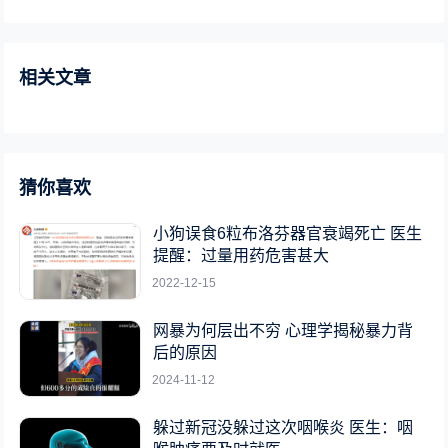
相关文章
猜你喜欢
小狗误食6粒布洛芬器官衰竭死亡 医生
提醒：过量用药危害甚大
2022-12-15
网暴为何层出不穷 心理学揭秘暴力背
后的原因
2024-11-12
躲过新冠没躲过这次咽喉炎 医生：咽