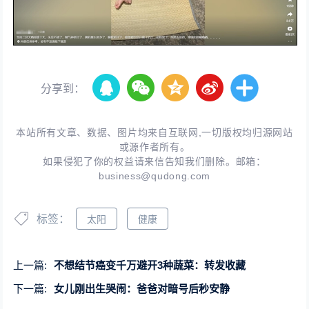
分享到：
本站所有文章、数据、图片均来自互联网,一切版权均归源网站
或源作者所有。
如果侵犯了你的权益请来信告知我们删除。邮箱：
business@qudong.com
标签：
太阳
健康
上一篇:
不想结节癌变千万避开3种蔬菜：转发收藏
下一篇:
女儿刚出生哭闹：爸爸对暗号后秒安静