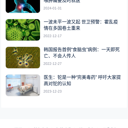
喉肿痛要及时就医
2024-01-31
一波未平一波又起 世卫预警：霍乱疫
情在多国卷土重来
2022-12-17
韩国报告首例“食脑虫”病例：一天即死
亡、不会人传人
2022-12-27
医生：铊是一种“完美毒药” 呼吁大家提
高对铊的认知
2023-12-23