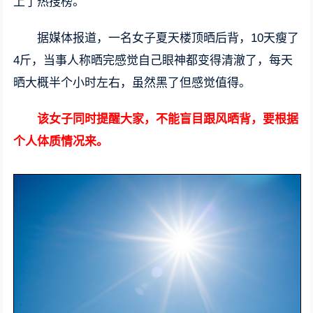
上了热搜榜。
据媒体报道，一名女子夏天楼顶晒后背，10天瘦了
4斤，当事人称晒完感觉自己眼神都变得清澈了，每天
晒大概半个小时左右，虽然黑了但感觉值得。
该女子同时提醒大家，不能盲目跟风晒背，要根据
个人体质情况来。