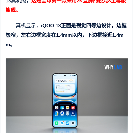
13真机照，
这是全球第一款采用2K直屏的骁龙8至尊版
旗舰。
真机显示，
iQOO 13正面是视觉四等边设计，边框
极窄，左右边框宽度在1.4mm以内，下边框接近1.4m
m。