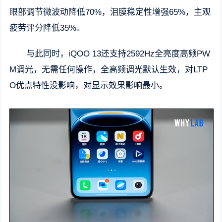
眼部调节微波动降低70%，泪膜稳定性增强65%，主观
疲劳评分降低35%。
与此同时，iQOO 13还支持2592Hz全亮度高频PW
M调光，无需任何操作，全高频调光默认生效，对LTP
O优点特性没影响，对显示效果影响最小。