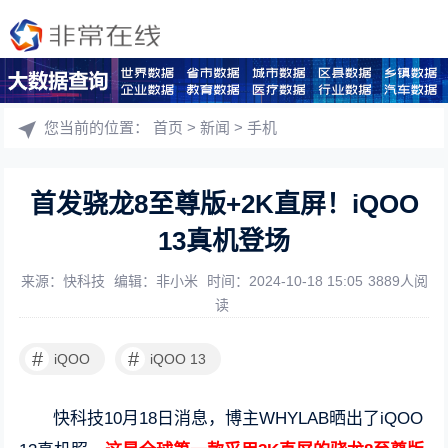
您当前的位置：
首页
>
新闻
>
手机
首发骁龙8至尊版+2K直屏！iQOO
13真机登场
来源：快科技
编辑：非小米
时间：2024-10-18 15:05
3889人阅
读
#
#
iQOO
iQOO 13
快科技10月18日消息，博主WHYLAB晒出了iQOO