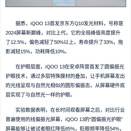
据悉，iQOO 13首发京东方Q10发光材料，号称是
2024屏幕新巅峰，对比上代，它的全局峰值亮度提升
了12.5%，偏色减轻了50%以上，寿命提升了33%，拖
影减轻15%，功耗降低10%。
在护眼层面，iQOO 13在安卓阵营首发了圆偏振光
护眼技术，通过多层特殊膜材的叠加，让手机屏幕发出
的光线呈现与自然光相似的圆形偏振态，从屏幕硬件底
层实现了与自然光一样的护眼。
实验数据表明，在长时间观看屏幕之后，对比行业
普遍使用的线偏振光屏幕，iQOO 13的“圆偏振光护眼”
屏幕能够让被试者眼红降低85%，眨眼频率降低54%，