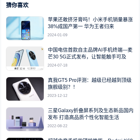
猜你喜欢
苹果还敢挤牙膏吗！小米手机销量暴涨
38%成国产第一 华为王者归来
2024-01-09
中国电信首款自主品牌AI手机终端—麦
芒30 5G正式发布，让智能触手可及
2024-07-18
真我GT5 Pro评测：越级已经越到顶级
旗舰级别？！
2023-12-12
三星Galaxy折叠屏系列及生态新品国内
发布 打造高品质个性化智能生活
2022-08-22