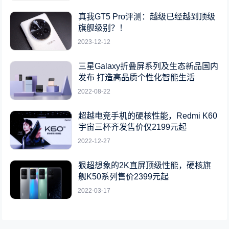
真我GT5 Pro评测：越级已经越到顶级
旗舰级别？！
2023-12-12
三星Galaxy折叠屏系列及生态新品国内
发布 打造高品质个性化智能生活
2022-08-22
超越电竞手机的硬核性能，Redmi K60
宇宙三杯齐发售价仅2199元起
2022-12-27
狠超想象的2K直屏顶级性能，硬核旗
舰K50系列售价2399元起
2022-03-17