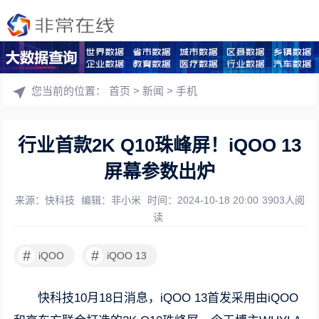
您当前的位置：
首页
>
新闻
>
手机
行业首款2K Q10珠峰屏！iQOO 13
屏幕参数出炉
来源：快科技
编辑：非小米
时间：2024-10-18 20:00
3903人阅
读
#
#
iQOO
iQOO 13
快科技10月18日消息，iQOO 13首发采用由iQOO