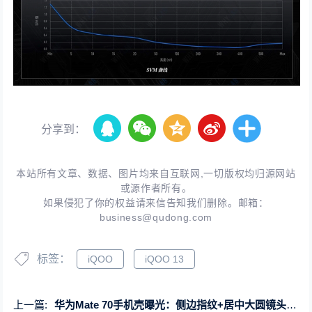
分享到：
本站所有文章、数据、图片均来自互联网,一切版权均归源网站
或源作者所有。
如果侵犯了你的权益请来信告知我们删除。邮箱：
business@qudong.com
标签：
iQOO
iQOO 13
上一篇:
华为Mate 70手机壳曝光：侧边指纹+居中大圆镜头设计实锤