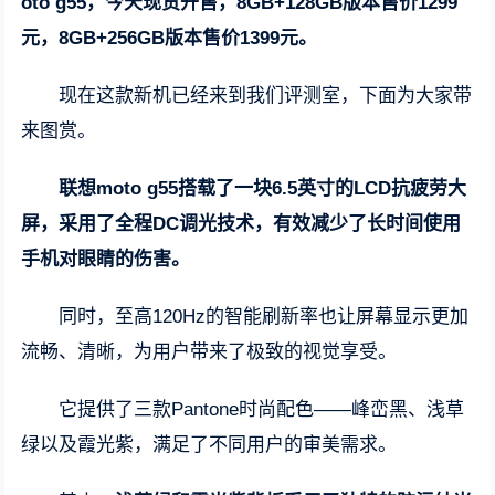
oto g55，今天现货开售，8GB+128GB版本售价1299
元，8GB+256GB版本售价1399元。
现在这款新机已经来到我们评测室，下面为大家带
来图赏。
联想moto g55搭载了一块6.5英寸的LCD抗疲劳大
屏，采用了全程DC调光技术，有效减少了长时间使用
手机对眼睛的伤害。
同时，至高120Hz的智能刷新率也让屏幕显示更加
流畅、清晰，为用户带来了极致的视觉享受。
它提供了三款Pantone时尚配色——峰峦黑、浅草
绿以及霞光紫，满足了不同用户的审美需求。