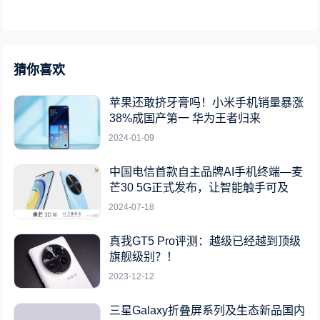
猜你喜欢
苹果还敢挤牙膏吗！小米手机销量暴涨
38%成国产第一 华为王者归来
2024-01-09
中国电信首款自主品牌AI手机终端—麦
芒30 5G正式发布，让智能触手可及
2024-07-18
真我GT5 Pro评测：越级已经越到顶级
旗舰级别？！
2023-12-12
三星Galaxy折叠屏系列及生态新品国内