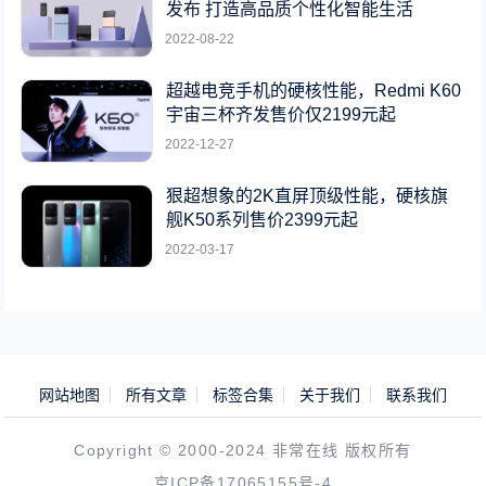
发布 打造高品质个性化智能生活
2022-08-22
超越电竞手机的硬核性能，Redmi K60
宇宙三杯齐发售价仅2199元起
2022-12-27
狠超想象的2K直屏顶级性能，硬核旗
舰K50系列售价2399元起
2022-03-17
网站地图
所有文章
标签合集
关于我们
联系我们
Copyright © 2000-2024 非常在线 版权所有
京ICP备17065155号-4