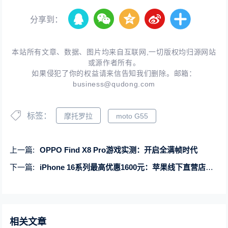
分享到：
本站所有文章、数据、图片均来自互联网,一切版权均归源网站
或源作者所有。
如果侵犯了你的权益请来信告知我们删除。邮箱：
business@qudong.com
标签：
摩托罗拉
moto G55
上一篇:
OPPO Find X8 Pro游戏实测：开启全满帧时代
下一篇:
iPhone 16系列最高优惠1600元：苹果线下直营店不参与活动
相关文章