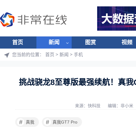
首页
新闻
图赏
视频
您当前的位置：
首页
>
新闻
>
手机
挑战骁龙8至尊版最强续航！真我GT7
来源：快科技
编辑：非小米
#
#
真我
真我GT7 Pro