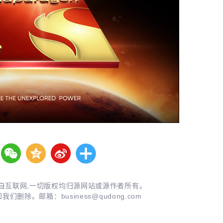
自互联网,一切版权均归源网站或源作者所有。
知我们删除。邮箱：
business@qudong.com