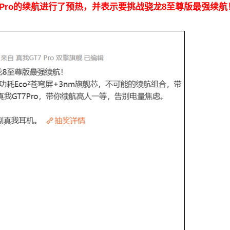
 Pro的续航进行了预热，并表示要挑战骁龙8至尊版最强续航