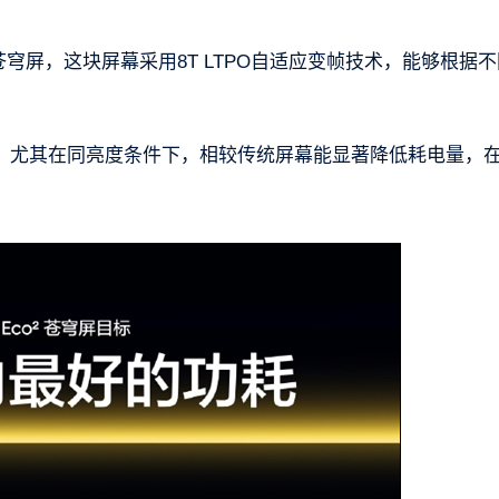
²苍穹屏，这块屏幕采用8T LTPO自适应变帧技术，能够根据
，尤其在同亮度条件下，相较传统屏幕能显著降低耗电量，