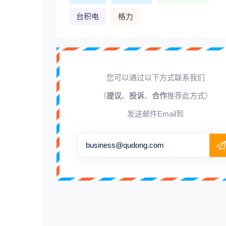
台积电
格力
您可以通过以下方式联系我们
（
提议
、
投诉
、
合作
推荐此方式）
发送邮件Email到
business@qudong.com