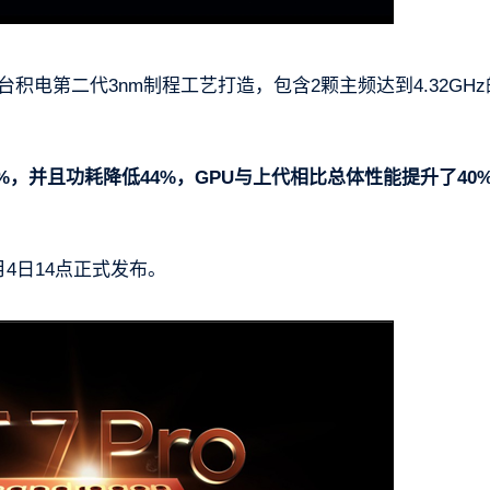
台积电第二代3nm制程工艺打造，包含2颗主频达到4.32GH
%，并且功耗降低44%，GPU与上代相比总体性能提升了40
月4日14点正式发布。