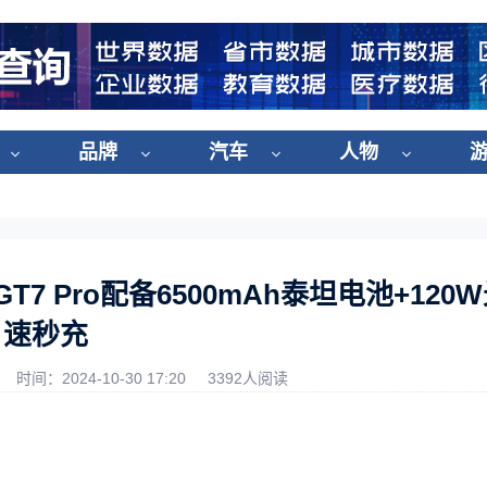
品牌
汽车
人物
 Pro配备6500mAh泰坦电池+120
速秒充
时间：2024-10-30 17:20
3392人阅读