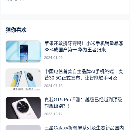
猜你喜欢
苹果还敢挤牙膏吗！小米手机销量暴涨
38%成国产第一 华为王者归来
2024-01-09
中国电信首款自主品牌AI手机终端—麦
芒30 5G正式发布，让智能触手可及
2024-07-18
真我GT5 Pro评测：越级已经越到顶级
旗舰级别？！
2023-12-12
三星Galaxy折叠屏系列及生态新品国内