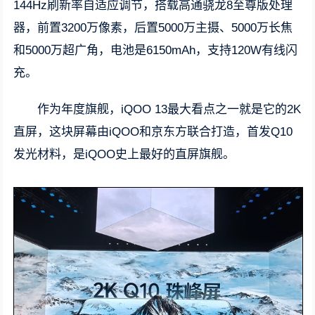
144Hz刷新率自适应调节，搭载高通骁龙8至尊版处理
器，前置3200万像素，后置5000万主摄、5000万长焦
和5000万超广角，电池是6150mAh，支持120W有线闪
充。
作为年度旗舰，iQOO 13最大看点之一就是它的2K
直屏，这块屏幕由iQOO和京东方联合打造，首发Q10
发光材料，是iQOO史上最好的直屏旗舰。