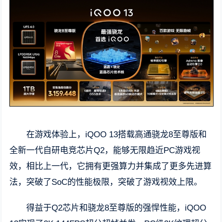
在游戏体验上，iQOO 13搭载高通骁龙8至尊版和
全新一代自研电竞芯片Q2，能够无限趋近PC游戏视
效，相比上一代，它拥有更强算力并集成了更多先进算
法，突破了SoC的性能极限，突破了游戏视效上限。
得益于Q2芯片和骁龙8至尊版的强悍性能，iQOO