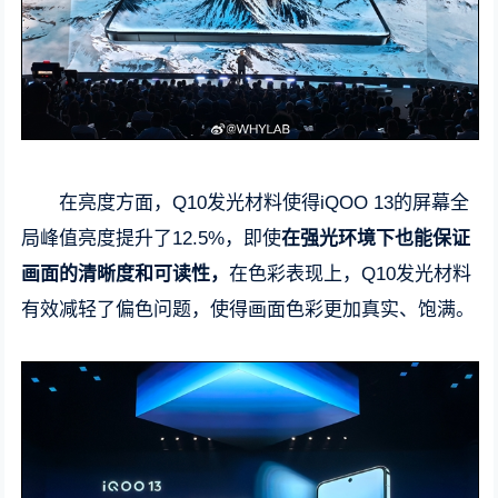
在亮度方面，Q10发光材料使得iQOO 13的屏幕全
局峰值亮度提升了12.5%，即使
在强光环境下也能保证
画面的清晰度和可读性，
在色彩表现上，Q10发光材料
有效减轻了偏色问题，使得画面色彩更加真实、饱满。