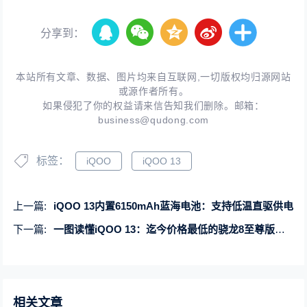
分享到：
本站所有文章、数据、图片均来自互联网,一切版权均归源网站
或源作者所有。
如果侵犯了你的权益请来信告知我们删除。邮箱：
business@qudong.com
标签：
iQOO
iQOO 13
上一篇:
iQOO 13内置6150mAh蓝海电池：支持低温直驱供电
下一篇:
一图读懂iQOO 13：迄今价格最低的骁龙8至尊版旗舰 3999元起
相关文章