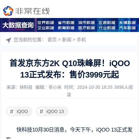
您当前的位置：
首页
>
新闻
>
手机
首发京东方2K Q10珠峰屏！iQOO
13正式发布：售价3999元起
来源：快科技
编辑：非小米
时间：2024-10-30 18:25
3896人阅
读
#
#
iQOO
iQOO 13
快科技10月30日消息，今天下午，iQOO 13正式发