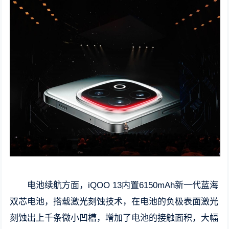
电池续航方面，iQOO 13内置6150mAh新一代蓝海
双芯电池，搭载激光刻蚀技术，在电池的负极表面激光
刻蚀出上千条微小凹槽，增加了电池的接触面积，大幅