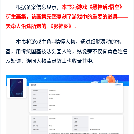
根据备案信息显示，
本书为游戏《黑神话:悟空》
衍生画集，该画集完整复刻了游戏中的重要的道具——
天命人沿途所遇的-《影神图》。
本书将游戏主角--精怪人物，通过细腻灵动的笔
画，用传统国画技法刻画人物，绣像旁不仅有角色姓名
及短诗，连同人物背录故事也收录其中。