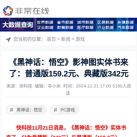
您当前的位置：
首页
>
新闻
>
游戏
《黑神话：悟空》影神图实体书来
了：普通版159.2元、典藏版342元
来源：快科技
编辑：非小米
时间：2024-11-21 17:00
5180人阅
读
#
#
黑神话：悟空
PC游戏
快科技11月21日消息，《黑神话：悟空》实体书