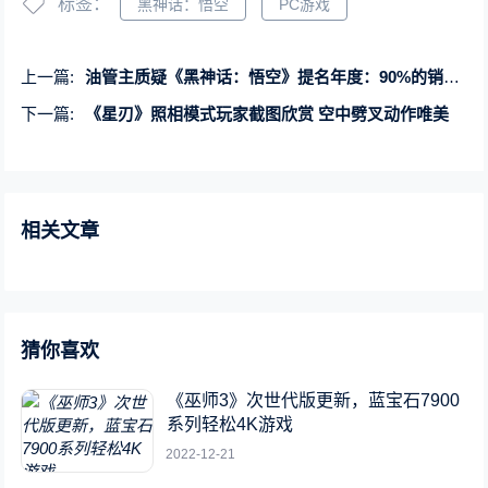
标签：
黑神话：悟空
PC游戏
上一篇:
油管主质疑《黑神话：悟空》提名年度：90%的销量来自中国 并没有风靡全球
下一篇:
《星刃》照相模式玩家截图欣赏 空中劈叉动作唯美
相关文章
猜你喜欢
《巫师3》次世代版更新，蓝宝石7900
系列轻松4K游戏
2022-12-21