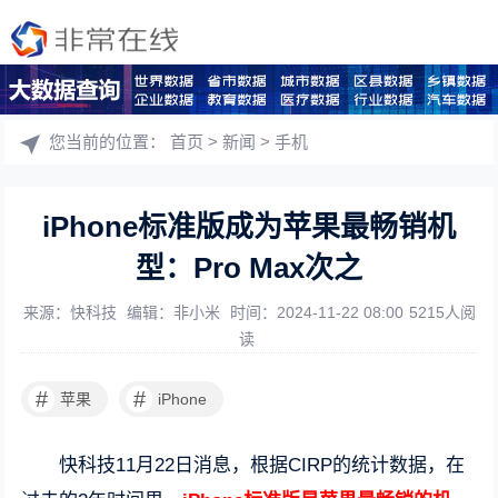
您当前的位置：
首页
>
新闻
>
手机
iPhone标准版成为苹果最畅销机
型：Pro Max次之
来源：快科技
编辑：非小米
时间：2024-11-22 08:00
5215人阅
读
#
#
苹果
iPhone
快科技11月22日消息，根据CIRP的统计数据，在