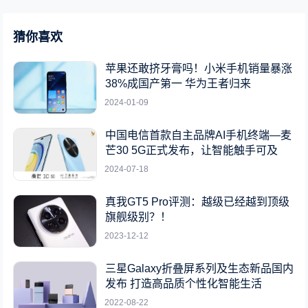
猜你喜欢
苹果还敢挤牙膏吗！小米手机销量暴涨
38%成国产第一 华为王者归来
2024-01-09
中国电信首款自主品牌AI手机终端—麦
芒30 5G正式发布，让智能触手可及
2024-07-18
真我GT5 Pro评测：越级已经越到顶级
旗舰级别？！
2023-12-12
三星Galaxy折叠屏系列及生态新品国内
发布 打造高品质个性化智能生活
2022-08-22