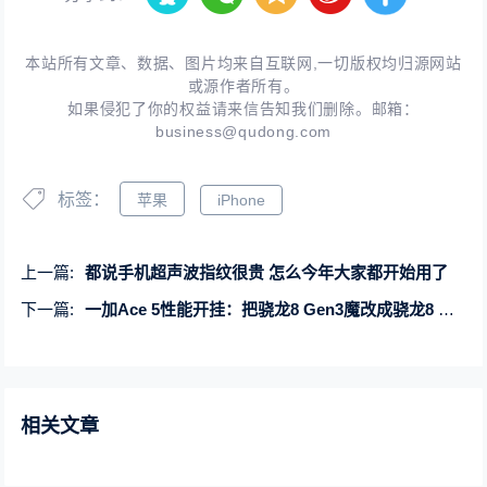
本站所有文章、数据、图片均来自互联网,一切版权均归源网站
或源作者所有。
如果侵犯了你的权益请来信告知我们删除。邮箱：
business@qudong.com
标签：
苹果
iPhone
上一篇:
都说手机超声波指纹很贵 怎么今年大家都开始用了
下一篇:
一加Ace 5性能开挂：把骁龙8 Gen3魔改成骁龙8 Gen3.5
相关文章