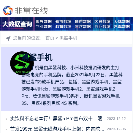
您当前的位置：
首页
> 黑鲨手机
黑鲨手机
黑鲨手机是由黑鲨科技、小米科技投资研发的主打
游戏电竞的手机品牌，截止2021年6月22日，黑鲨科
技已发布9款手机产品，包括：黑鲨游戏手机、黑鲨
游戏手机Helo、黑鲨游戏手机2、黑鲨游戏手机2
Pro、腾讯黑鲨游戏手机3系列、腾讯黑鲨游戏手机
3S、黑鲨4系列黑鲨 4S 系列。
卖饮料不忘老本行！黑鲨5 Pro宣布双十二限时购：3999元
2023-12-12
首发199元 黑鲨无线游戏手柄上架：内置陀螺仪 三模连接
2023-12-06