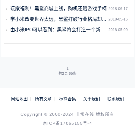
玩家福利！黑鲨商城上线，购机还赠游戏手柄
2018-06-17
学小米改变世界太远，黑鲨打破行业格局却近在眼前
2018-05-16
由小米IPO可以看到：黑鲨将会打造一个新的游戏手机生态圈
2018-05-09
1
共
2
页
65
条
网站地图
所有文章
标签合集
关于我们
联系我们
Copyright © 2000-2024 非常在线 版权所有
京ICP备17065155号-4