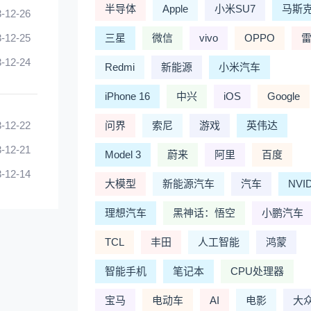
半导体
Apple
小米SU7
马斯
-12-26
-12-25
三星
微信
vivo
OPPO
-12-24
Redmi
新能源
小米汽车
iPhone 16
中兴
iOS
Google
-12-22
问界
索尼
游戏
英伟达
-12-21
Model 3
蔚来
阿里
百度
-12-14
大模型
新能源汽车
汽车
NVI
理想汽车
黑神话：悟空
小鹏汽车
TCL
丰田
人工智能
鸿蒙
智能手机
笔记本
CPU处理器
宝马
电动车
AI
电影
大