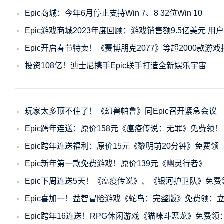
Epic商城：今年6月停止支持Win 7、8 32位Win 10
Epic游戏商城2023年度回顾：游戏销售额9.5亿美元 用户
Epic开启春节特卖！《赛博朋克2077》等超2000款游戏
投资108亿！迪士尼携手Epic联手打造全新娱乐宇宙
玩家太多顶不住了！《幻兽帕鲁》同Epic召开紧急会议
Epic跨年连送：原价158元《瘟疫传说：无罪》免费领！
Epic跨年连送福利：原价15元《黎明前20分钟》免费领
Epic新年第一款免费游戏！原价139元《幽灵行者》
Epic下周连送5天！《瘟疫传说》、《银河护卫队》免费
Epic喜加一！益智冒险游戏《蛇鸟：完整版》免费领：立
Epic跨年16连送！RPG休闲游戏《猫咪斗恶龙》免费领