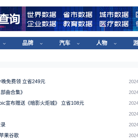
品牌
汽车
人物
今晚免费领 立省249元
2024
三部曲合集》
2024
ic宣布赠送《暗影火炬城》 立省108元
2024
2024
登录
2024
刚苹果谷歌
2024