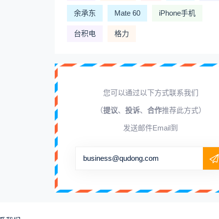
余承东
Mate 60
iPhone手机
台积电
格力
您可以通过以下方式联系我们
（
提议
、
投诉
、
合作
推荐此方式）
发送邮件Email到
business@qudong.com