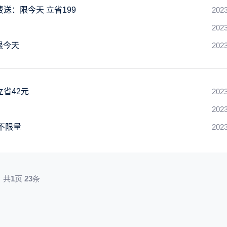
送：限今天 立省199
2023
2023
限今天
2023
立省42元
2023
2023
券不限量
2023
共
1
页
23
条