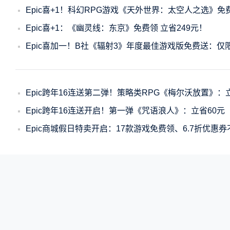
Epic喜+1！科幻RPG游戏《天外世界：太空人之选》免费
Epic喜+1：《幽灵线：东京》免费领 立省249元！
Epic喜加一！B社《辐射3》年度最佳游戏版免费送：仅
Epic跨年16连送第二弹！策略类RPG《梅尔沃放置》：
Epic跨年16连送开启！第一弹《咒语浪人》：立省60元
Epic商城假日特卖开启：17款游戏免费领、6.7折优惠