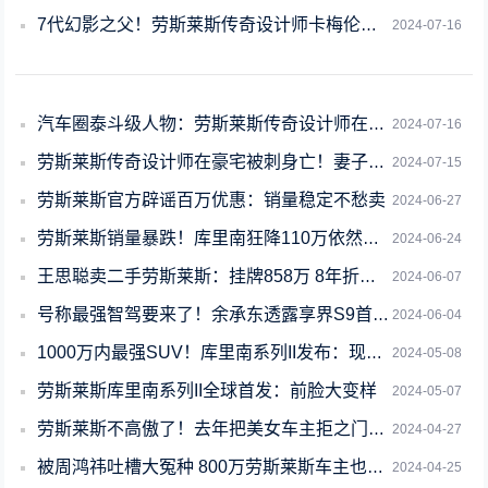
7代幻影之父！劳斯莱斯传奇设计师卡梅伦被刺身亡
2024-07-16
汽车圈泰斗级人物：劳斯莱斯传奇设计师在家遇袭被刺身亡
2024-07-16
劳斯莱斯传奇设计师在豪宅被刺身亡！妻子逃过一劫
2024-07-15
劳斯莱斯官方辟谣百万优惠：销量稳定不愁卖
2024-06-27
劳斯莱斯销量暴跌！库里南狂降110万依然不好卖
2024-06-24
王思聪卖二手劳斯莱斯：挂牌858万 8年折损近千万元
2024-06-07
号称最强智驾要来了！余承东透露享界S9首发华为ADS3.0细节：更遥遥领先
2024-06-04
1000万内最强SUV！库里南系列II发布：现款售价691万起
2024-05-08
劳斯莱斯库里南系列II全球首发：前脸大变样
2024-05-07
劳斯莱斯不高傲了！去年把美女车主拒之门外 今年车展态度大变
2024-04-27
被周鸿祎吐槽大冤种 800万劳斯莱斯车主也要卖掉换国产车
2024-04-25