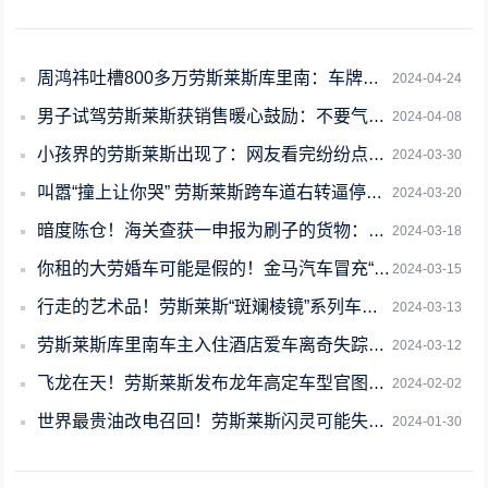
周鸿祎吐槽800多万劳斯莱斯库里南：车牌值750万 国产车秒杀它
2024-04-24
男子试驾劳斯莱斯获销售暖心鼓励：不要气馁 没人知道未来怎么样
2024-04-08
小孩界的劳斯莱斯出现了：网友看完纷纷点赞 回头率百分之百
2024-03-30
叫嚣“撞上让你哭” 劳斯莱斯跨车道右转逼停直行车：司机被罚200元
2024-03-20
暗度陈仓！海关查获一申报为刷子的货物：内藏天价劳斯莱斯
2024-03-18
你租的大劳婚车可能是假的！金马汽车冒充“劳斯莱斯” 三家租赁公司被罚
2024-03-15
行走的艺术品！劳斯莱斯“斑斓棱镜”系列车型发布：限量120台
2024-03-13
劳斯莱斯库里南车主入住酒店爱车离奇失踪：数月后竟成网红车
2024-03-12
飞龙在天！劳斯莱斯发布龙年高定车型官图：采用中国元素打造
2024-02-02
世界最贵油改电召回！劳斯莱斯闪灵可能失控起火 官方：极其罕见
2024-01-30