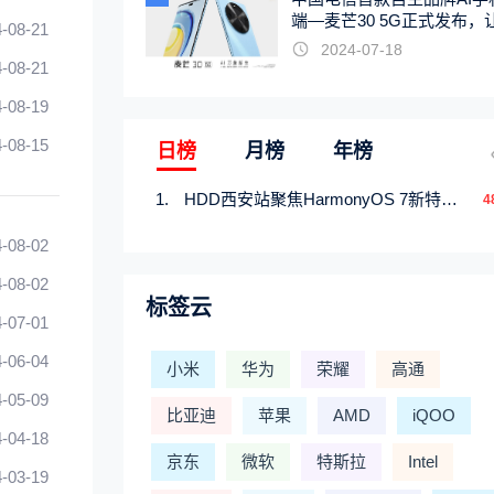
端—麦芒30 5G正式发布，
-08-21
触手可及
2024-07-18
-08-21
-08-19
-08-15
日榜
月榜
年榜
HDD西安站聚焦HarmonyOS 7新特性，解锁从互联到智能的应用开发新范式
4
-08-02
-08-02
标签云
-07-01
-06-04
小米
华为
荣耀
高通
-05-09
比亚迪
苹果
AMD
iQOO
-04-18
京东
微软
特斯拉
Intel
-03-19