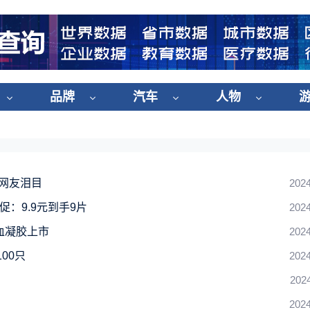
品牌
汽车
人物
网友泪目
2024
：9.9元到手9片
2024
血凝胶上市
2024
00只
2024
202
2024