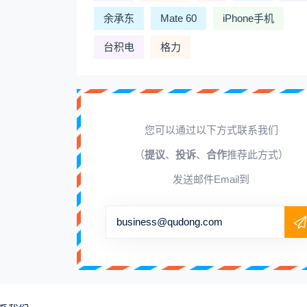
余承东
Mate 60
iPhone手机
台积电
格力
您可以通过以下方式联系我们
（
提议
、
投诉
、
合作
推荐此方式）
发送邮件Email到
business@qudong.com