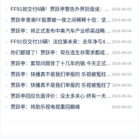
FF91就交付6辆！贾跃亭警告外界别造谣：我们一定能盈利 做中美汽车间桥梁
2024-06-05
贾跃亭澄清FF股票被一夜之间稀释十倍：坚定和所有散户站在一起
2024-06-05
贾跃亭：将正式发布中美汽车产业桥梁战略 整合双方优势
2024-06-04
FF91仅交付10辆！法拉第未来：去年净亏4.3亿美元 可能永远无法实现、维持盈
2024-06-04
你们都错了！贾跃亭：现在连生存需求都成很大问题 从未给自己留钱
2024-06-04
贾跃亭：套现问题背了十几年的锅 今天正式澄清一下
2024-06-04
贾跃亭：快播真不是我们举报的 乐视被冤枉了十几年
2024-06-04
贾跃亭：快播真不是我们举报的 乐视被冤枉了
2024-06-04
贾跃亭回应负面评价：没太多关心 终有一天FF会回到中国
2024-06-04
贾跃亭：将助乐视电视重回巅峰
2024-06-03