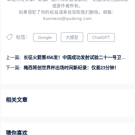
或源作者所有。
如果侵犯了你的权益请来信告知我们删除。邮箱：
business@qudong.com
标签：
Google
大模型
ChatGPT
上一篇:
长征火箭第456发！中国成功发射试验二十一号卫星：长十一15连胜
下一篇:
梅西将创世界杯出场时间新纪录：仅差23分钟！
相关文章
猜你喜欢