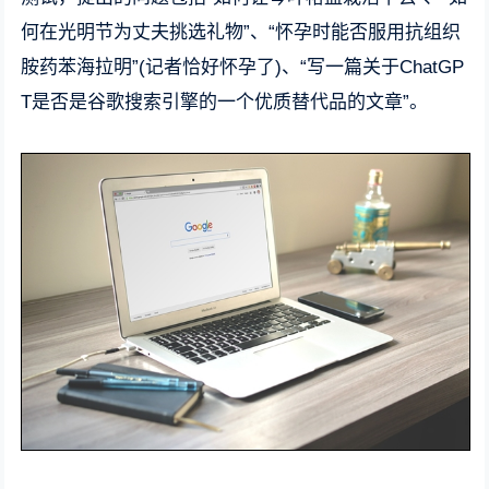
何在光明节为丈夫挑选礼物”、“怀孕时能否服用抗组织
胺药苯海拉明”(记者恰好怀孕了)、“写一篇关于ChatGP
T是否是谷歌搜索引擎的一个优质替代品的文章”。