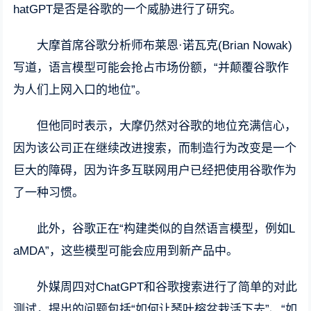
hatGPT是否是谷歌的一个威胁进行了研究。
大摩首席谷歌分析师布莱恩·诺瓦克(Brian Nowak)
写道，语言模型可能会抢占市场份额，“并颠覆谷歌作
为人们上网入口的地位”。
但他同时表示，大摩仍然对谷歌的地位充满信心，
因为该公司正在继续改进搜索，而制造行为改变是一个
巨大的障碍，因为许多互联网用户已经把使用谷歌作为
了一种习惯。
此外，谷歌正在“构建类似的自然语言模型，例如L
aMDA”，这些模型可能会应用到新产品中。
外媒周四对ChatGPT和谷歌搜索进行了简单的对此
测试，提出的问题包括“如何让琴叶榕盆栽活下去”、“如