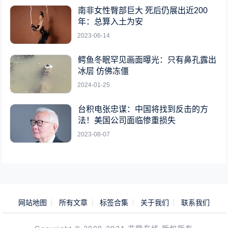
南非女性臀部巨大 死后仍展出近200
年：总算入土为安
2023-06-14
鳄鱼冬眠罕见画面曝光：只有鼻孔露出
冰层 仿佛冻僵
2024-01-25
台积电张忠谋：中国将找到反击的方
法！美国公司面临惨重损失
2023-08-07
网站地图
所有文章
标签合集
关于我们
联系我们