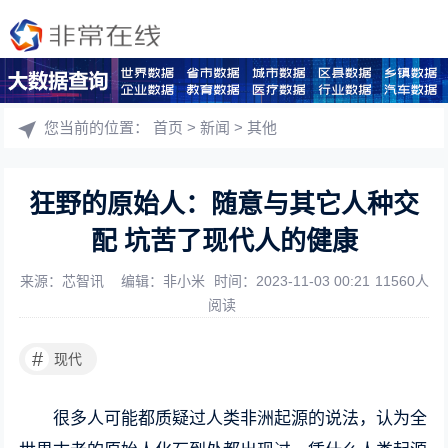
您当前的位置：
首页
>
新闻
>
其他
狂野的原始人：随意与其它人种交
配 坑苦了现代人的健康
来源：芯智讯
编辑：非小米
时间：2023-11-03 00:21
11560人
阅读
#
现代
很多人可能都质疑过人类非洲起源的说法，认为全