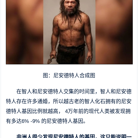
图：尼安德特人合成图
在智人和尼安德特人交集的时间里，智人和尼安德
特人存在许多通婚，所以越古老的智人化石拥有的尼安
德特人基因比例就越高， 4万年前的现代人类被发现拥
有多达6% -9% 的尼安德特人基因。
非洲人很少发现尼安德特人的基因，这只能说明一