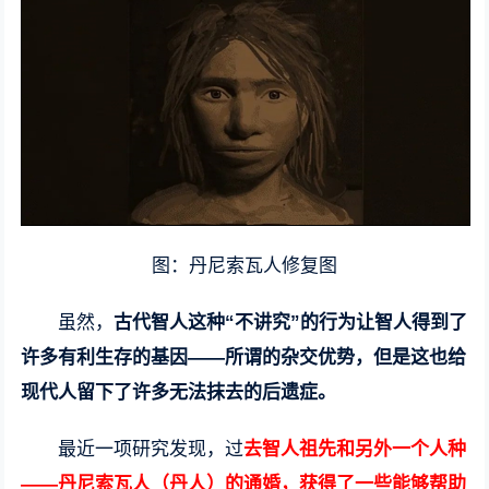
图：丹尼索瓦人修复图
虽然，
古代智人这种“不讲究”的行为让智人得到了
许多有利生存的基因——所谓的杂交优势，但是这也给
现代人留下了许多无法抹去的后遗症。
最近一项研究发现，过
去智人祖先和另外一个人种
——丹尼索瓦人（丹人）的通婚，获得了一些能够帮助