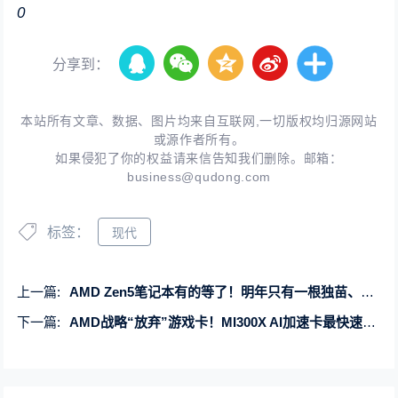
0
分享到：
本站所有文章、数据、图片均来自互联网,一切版权均归源网站
或源作者所有。
如果侵犯了你的权益请来信告知我们删除。邮箱：
business@qudong.com
标签：
现代
上一篇:
AMD Zen5笔记本有的等了！明年只有一根独苗、2025年爆发
下一篇:
AMD战略“放弃”游戏卡！MI300X AI加速卡最快速度赚到1亿美元