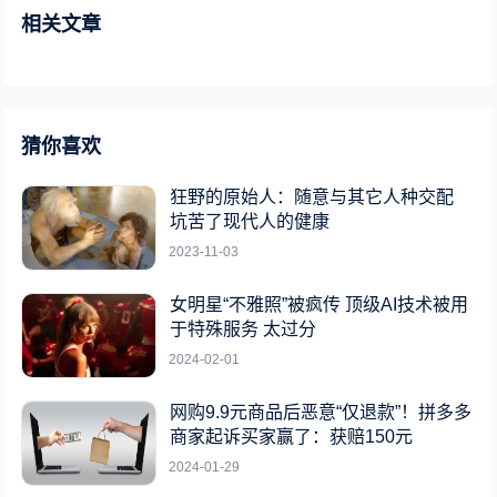
相关文章
猜你喜欢
狂野的原始人：随意与其它人种交配
坑苦了现代人的健康
2023-11-03
女明星“不雅照”被疯传 顶级AI技术被用
于特殊服务 太过分
2024-02-01
网购9.9元商品后恶意“仅退款”！拼多多
商家起诉买家赢了：获赔150元
2024-01-29