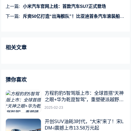
上一篇:
小米汽车官网上线：首款汽车SU7正式登场
下一篇:
斥资50亿打造“出海舰队”！比亚迪首条汽车滚装船交付
相关文章
猜你喜欢
方程豹豹5智驾版上市：全球首搭“天神
之眼+华为乾崑智驾”，重塑硬派越野新
标杆
2025-02-23
开创SUV油耗3时代，“大宋”来了！宋L
DM-i震撼上市13.58万元起