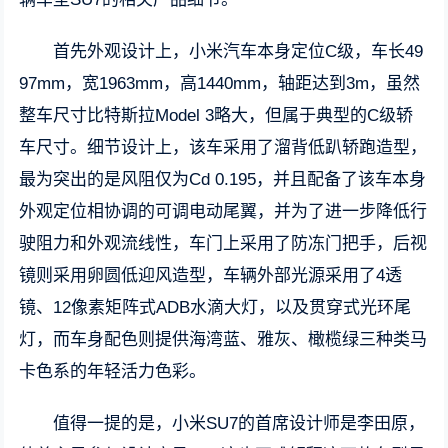
首先外观设计上，小米汽车本身定位C级，车长49
97mm，宽1963mm，高1440mm，轴距达到3m，虽然
整车尺寸比特斯拉Model 3略大，但属于典型的C级轿
车尺寸。细节设计上，该车采用了溜背低趴轿跑造型，
最为突出的是风阻仅为Cd 0.195，并且配备了该车本身
外观定位相协调的可调电动尾翼，并为了进一步降低行
驶阻力和外观流线性，车门上采用了防冻门把手，后视
镜则采用卵圆低迎风造型，车辆外部光源采用了4透
镜、12像素矩阵式ADB水滴大灯，以及贯穿式光环尾
灯，而车身配色则提供海湾蓝、雅灰、橄榄绿三种类马
卡色系的年轻活力色彩。
值得一提的是，小米SU7的首席设计师是李田原，