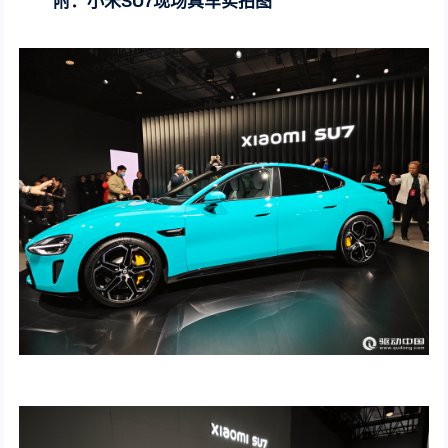
附：小米SU7现场真车实拍图