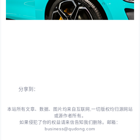
分享到：
本站所有文章、数据、图片均来自互联网,一切版权均归源网站
或源作者所有。
如果侵犯了你的权益请来信告知我们删除。邮箱：
business@qudong.com