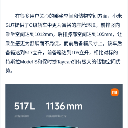
在很多用户关心的乘坐空间和储物空间方面，小米
SU7提供了C级轿车中更为富裕的座舱环境，前排竖向
乘坐空间达到1012mm，后排膝部空间达到105mm，让
乘坐感更为舒展而不局促。而前后备箱尺寸上，该车后
备箱达到517立升，前备箱达到105立升，相比对标的
特斯拉Model S和保时捷Taycan拥有极大的储物空间优
势。