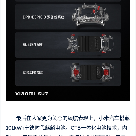
最后在大家更为关心的续航表现上，小米汽车搭载
101kWh宁德时代麒麟电池，CTB一体化电池技术，内