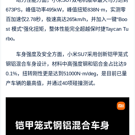
动力性能方面，小米SU7双电机版本最大马力达到
673PS，峰值功率495kW，峰值扭矩838N·m，实测零
百加速仅2.78秒，极速高达265km/h，并加入一键“Boo
st 模式”强化扭矩，整体性能完全超越保时捷Taycan Tu
rbo。
车身强度及安全方面，小米SU7采用创新铠甲笼式
钢铝混合车身设计，材料中高强度钢和铝合金占比达9
0.1%，扭转刚性更是达到51000N·m/deg，是目前已量
产车辆的最高值，并通过40项碰撞测试。