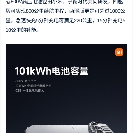
载800V高压电池包由小米、宁德时代共同研发，四驱
版可实现800公里续航里程，两驱版更是可超过1000公
里，急速快充5分钟充电可满足220公里，15分钟充电5
10公里的补能。