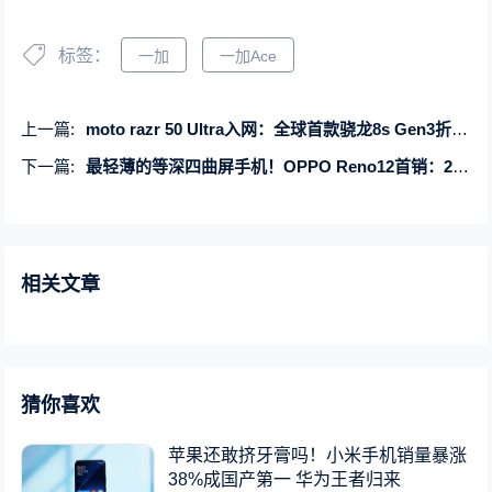
标签：
一加
一加Ace
上一篇:
moto razr 50 Ultra入网：全球首款骁龙8s Gen3折叠屏
下一篇:
最轻薄的等深四曲屏手机！OPPO Reno12首销：2699元起
相关文章
猜你喜欢
苹果还敢挤牙膏吗！小米手机销量暴涨
38%成国产第一 华为王者归来