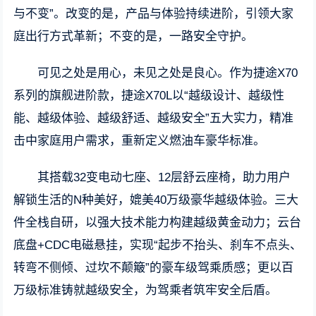
与不变”。改变的是，产品与体验持续进阶，引领大家
庭出行方式革新；不变的是，一路安全守护。
可见之处是用心，未见之处是良心。作为捷途X70
系列的旗舰进阶款，捷途X70L以“越级设计、越级性
能、越级体验、越级舒适、越级安全”五大实力，精准
击中家庭用户需求，重新定义燃油车豪华标准。
其搭载32变电动七座、12层舒云座椅，助力用户
解锁生活的N种美好，媲美40万级豪华越级体验。三大
件全栈自研，以强大技术能力构建越级黄金动力；云台
底盘+CDC电磁悬挂，实现“起步不抬头、刹车不点头、
转弯不侧倾、过坎不颠簸”的豪车级驾乘质感；更以百
万级标准铸就越级安全，为驾乘者筑牢安全后盾。