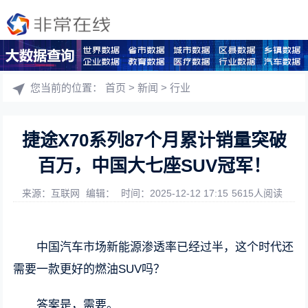
您当前的位置：
首页
>
新闻
>
行业
​捷途X70系列87个月累计销量突破
百万，中国大七座SUV冠军！
来源：互联网
编辑：
时间：2025-12-12 17:15
5615人阅读
中国汽车市场新能源渗透率已经过半，这个时代还
需要一款更好的燃油SUV吗？
答案是，需要。