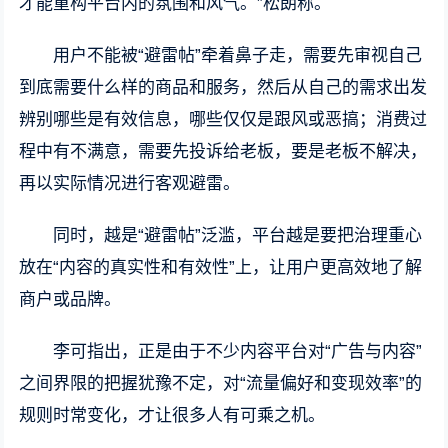
才能重构平台内的氛围和风气。”松朗称。
用户不能被“避雷帖”牵着鼻子走，需要先审视自己
到底需要什么样的商品和服务，然后从自己的需求出发
辨别哪些是有效信息，哪些仅仅是跟风或恶搞；消费过
程中有不满意，需要先投诉给老板，要是老板不解决，
再以实际情况进行客观避雷。
同时，越是“避雷帖”泛滥，平台越是要把治理重心
放在“内容的真实性和有效性”上，让用户更高效地了解
商户或品牌。
李可指出，正是由于不少内容平台对“广告与内容”
之间界限的把握犹豫不定，对“流量偏好和变现效率”的
规则时常变化，才让很多人有可乘之机。