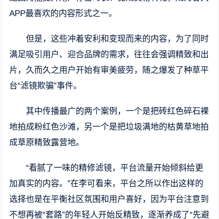
APP最喜欢的内容形式之一。
但是，这些冲着安利和变现而来的内容，为了同时
满足吸引用户、迎合品牌的需求，往往会强调精致和出
片，久而久之用户开始有审美疲劳，随之爆发了种草平
台“滤镜欺骗”事件。
其中传播最广的两个案例，一个是把砖红色碎石裸
地拍成粉红色沙滩，另一个是把垃圾满地的枯黄草地拍
成草原精致露营地。
“看腻了一味的精修滤镜，平台流量开始倾斜给更
加真实的内容。”在李可看来，平台之所以作出这样的
选择也是在平衡社区氛围和用户喜好，因为平台注意到
不想再被“套路”的年轻人开始反精致，逐渐养成了“先避