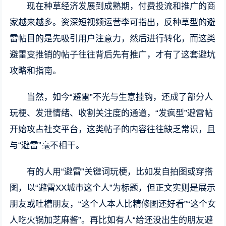
现在种草经济发展到成熟期，付费投流和推广的商
家越来越多。资深短视频运营李可指出，反种草型的避
雷帖目的是先吸引用户注意力，然后进行转化，而这类
避雷变推销的帖子往往背后先有推广，才有了这套避坑
攻略和指南。
当然，如今“避雷”不光与生意挂钩，还成了部分人
玩梗、发泄情绪、收割关注度的通道，“发疯型”避雷帖
开始攻占社交平台，这类帖子的内容往往缺乏常识，且
与“避雷”毫不相干。
有的人用“避雷”关键词玩梗，比如发自拍图或穿搭
图，以“避雷XX城市这个人”为标题，但正文实则是展示
朋友或吐槽朋友，“这个人本人比精修图还好看”“这个女
人吃火锅加芝麻酱”。再比如有人“给还没出生的朋友避