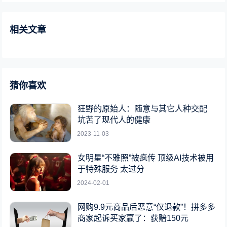
相关文章
猜你喜欢
狂野的原始人：随意与其它人种交配
坑苦了现代人的健康
2023-11-03
女明星“不雅照”被疯传 顶级AI技术被用
于特殊服务 太过分
2024-02-01
网购9.9元商品后恶意“仅退款”！拼多多
商家起诉买家赢了：获赔150元