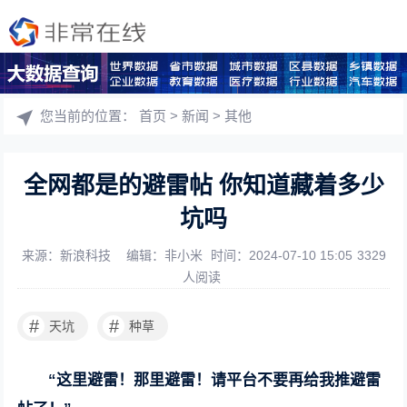
您当前的位置：
首页
>
新闻
>
其他
全网都是的避雷帖 你知道藏着多少
坑吗
来源：新浪科技
编辑：非小米
时间：2024-07-10 15:05
3329
人阅读
#
#
天坑
种草
“这里避雷！那里避雷！请平台不要再给我推避雷