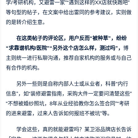
学/考研机构，又避雷一家”“遇到这样的XX店就快跑吧”
等句型的帖子，在文案中给出雷同的参考建议，实则做
的是转介绍生意。
在这类帖子的评论区，用户反而“被种草”，纷纷
“求靠谱机构/医院”“另外这个店怎么样，测过吗”，
博
主则统一进行私聊沟通，推荐自家机构的服务或与自己
有合作的机构。
另外一些则是自称内部人士或从业者，科普“内行
信息”，如“装修避雷指南，采购大件一定要问清楚这些”
“不想被婚纱照坑，8年从业经验教你怎么签合同”“考研
的进来避雷，过来人告诉如何报班不被坑”等。
学会这些，真的就能避雷吗？某卫浴品牌店长告诉