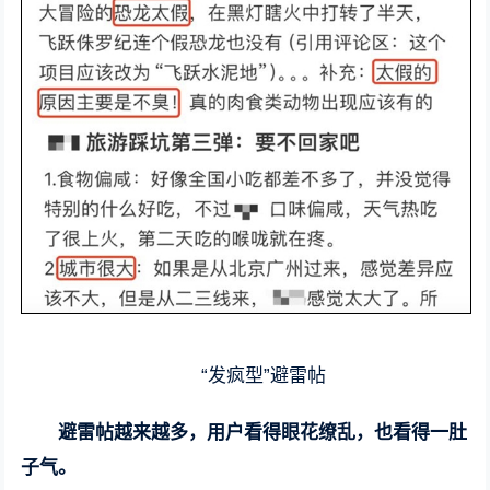
“发疯型”避雷帖
避雷帖越来越多，用户看得眼花缭乱，也看得一肚
子气。