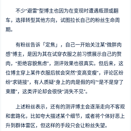
不少“避雷”型博主也因为在变现时遭遇瓶颈或翻
车，选择转型其他方向，试图拉长自己的粉丝生命周
期。
有粉丝告诉「定焦」，自己一开始关注某“微胖肉
感”博主，是因为其在试穿衣服之前习惯展示自己的赘
肉，“拒绝容貌焦虑”，测评效果也很真实。但后来，这
位博主穿上某件衣服后就会突然“变高变瘦”，评论区纷
纷“求链接”，有人质疑“身上的肉是假的吗”“是不是穿了
束腰”，这类评论却会很快“消失不见”。
上述粉丝表示，还有的测评博主会逐渐走向不客观
和套路化，比如夸大描述某个细节，或者将个体好恶上
升到群体雷区，但这样的手段只会让粉丝失望。