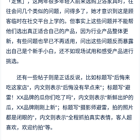
「定焦」，这两年很多年轻人前来选购卫浴家具时，往
往会问几个类似的问题，问得多了，她才意识到这是顾
客临时在社交平台上学的。但事实上这些问题并不能帮
他们选出真正适合自己的产品，因为行业产品整体更
新，有些问题也早已不再适用，问出这些问题反而暴露
出自己是个新手小白，还不如现场试用和感受产品进行
挑选。
还有一些帖子则是正话反说，比如标题写“后悔来
吃这家店”，内文则表示“后悔没有早点来”；标题写“避
雷！XX品牌的瓜你们吃了吗”，内文则表示“新鲜出炉的
瓜，XX品牌刚刚上新”；标题写“摄影师避雷，拍的照片
都是闭眼的”，内文则表示“全程抓拍真实表情，客人超
喜欢，欢迎约拍”等。