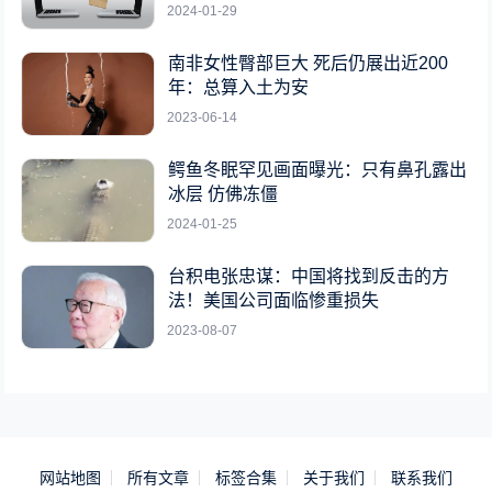
2024-01-29
南非女性臀部巨大 死后仍展出近200
年：总算入土为安
2023-06-14
鳄鱼冬眠罕见画面曝光：只有鼻孔露出
冰层 仿佛冻僵
2024-01-25
台积电张忠谋：中国将找到反击的方
法！美国公司面临惨重损失
2023-08-07
网站地图
所有文章
标签合集
关于我们
联系我们