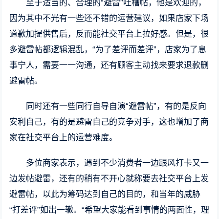
至于适当的、合理的“避雷”吐槽帖，他是欢迎的，
因为其中不光有一些还不错的运营建议，如果店家下场
道歉加提供售后，反而能社交平台上拉好感。但是，很
多避雷帖都逻辑混乱，“为了差评而差评”，店家为了息
事宁人，需要一一沟通，还有顾客主动找来要求退款删
避雷帖。
同时还有一些同行自导自演“避雷帖”，有的是反向
安利自己，有的是避雷自己的竞争对手，这也增加了商
家在社交平台上的运营难度。
多位商家表示，遇到不少消费者一边跟风打卡又一
边发帖避雷，还有的稍有不开心就称要去社交平台上发
避雷帖，以此为筹码达到自己的目的，和当年的威胁
“打差评”如出一辙。“希望大家能看到事情的两面性，理