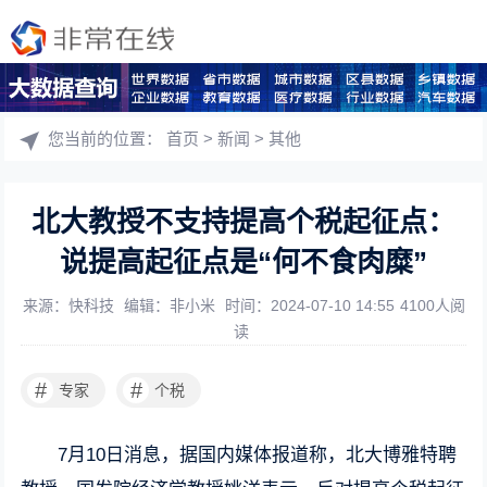
您当前的位置：
首页
>
新闻
>
其他
北大教授不支持提高个税起征点：
说提高起征点是“何不食肉糜”
来源：快科技
编辑：非小米
时间：2024-07-10 14:55
4100人阅
读
#
#
专家
个税
7月10日消息，据国内媒体报道称，北大博雅特聘