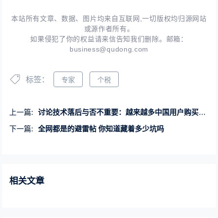
本站所有文章、数据、图片均来自互联网,一切版权均归源网站
或源作者所有。
如果侵犯了你的权益请来信告知我们删除。邮箱：
business@qudong.com
标签：
专家
个税
上一篇:
讨论技术落后与否不重要：越来越多中国用户购买增程车 你怎么选
下一篇:
全网都是的避雷帖 你知道藏着多少坑吗
相关文章