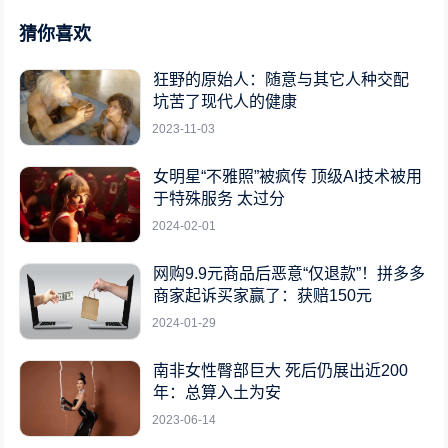
猜你喜欢
狂野的原始人：随意与其它人种交配
坑苦了现代人的健康
2023-11-03
女明星“不雅照”被疯传 顶级AI技术被用
于特殊服务 太过分
2024-02-01
网购9.9元商品后恶意“仅退款”！拼多多
商家起诉买家赢了：获赔150元
2024-01-29
南非女性臀部巨大 死后仍展出近200
年：总算入土为安
2023-06-14