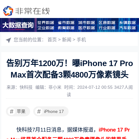
您当前的位置：
首页
>
新闻
>
手机
告别万年1200万！曝iPhone 17 Pro
Max首次配备3颗4800万像素镜头
来源：快科技
编辑：非小米
时间：2024-07-12 00:55
3427人阅
读
#
#
苹果
iPhone 17
快科技7月11日消息，据媒体报道，
iPhone 17 Pr