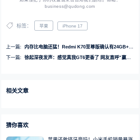
business@qudong.com
标签：
苹果
iPhone 17
上一篇:
内存比电脑还猛！Redmi K70至尊版确认有24GB+1TB版
下一篇:
徐起深夜发声：感觉真我GT6更香了 网友直呼“赢麻了”
相关文章
猜你喜欢
苹果还敢挤牙膏吗！小米手机销量暴涨