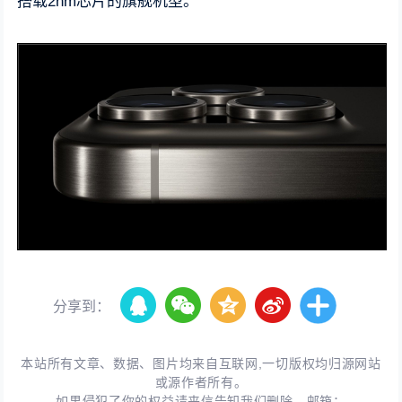
搭载2nm芯片的旗舰机型。
分享到：
本站所有文章、数据、图片均来自互联网,一切版权均归源网站
或源作者所有。
如果侵犯了你的权益请来信告知我们删除。邮箱：