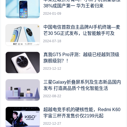
38%成国产第一 华为王者归来
2024-01-09
中国电信首款自主品牌AI手机终端—麦
芒30 5G正式发布，让智能触手可及
2024-07-18
真我GT5 Pro评测：越级已经越到顶级
旗舰级别？！
2023-12-12
三星Galaxy折叠屏系列及生态新品国内
发布 打造高品质个性化智能生活
2022-08-22
超越电竞手机的硬核性能，Redmi K60
宇宙三杯齐发售价仅2199元起
2022-12-27