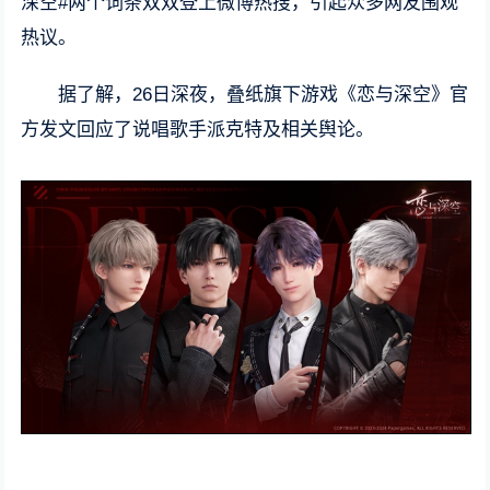
深空#两个词条双双登上微博热搜，引起众多网友围观
热议。
据了解，26日深夜，叠纸旗下游戏《恋与深空》官
方发文回应了说唱歌手派克特及相关舆论。