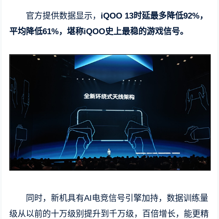
官方提供数据显示，
iQOO 13时延最多降低92%，
平均降低61%，堪称iQOO史上最稳的游戏信号。
同时，新机具有AI电竞信号引擎加持，数据训练量
级从以前的十万级别提升到千万级，百倍增长，能更精