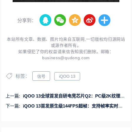
分享到：
本站所有文章、数据、图片均来自互联网,一切版权均归源网站
或源作者所有。
如果侵犯了你的权益请来信告知我们删除。邮箱：
business@qudong.com
标签：
信号
iQOO 13
上一篇:
iQOO 13全球首发自研电竞芯片Q2：PC级2K纹理超分
下一篇:
iQOO 13首发原生级144FPS超帧：支持帧率实时显示