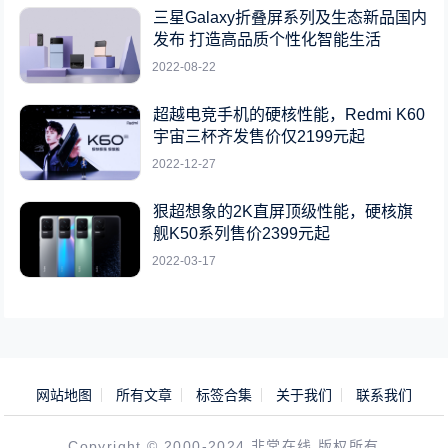
三星Galaxy折叠屏系列及生态新品国内
发布 打造高品质个性化智能生活
2022-08-22
超越电竞手机的硬核性能，Redmi K60
宇宙三杯齐发售价仅2199元起
2022-12-27
狠超想象的2K直屏顶级性能，硬核旗
舰K50系列售价2399元起
2022-03-17
网站地图
所有文章
标签合集
关于我们
联系我们
Copyright © 2000-2024 非常在线 版权所有