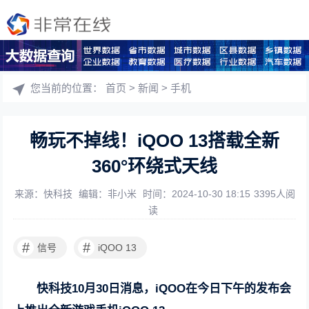
您当前的位置：
首页
>
新闻
>
手机
畅玩不掉线！iQOO 13搭载全新
360°环绕式天线
来源：快科技
编辑：非小米
时间：2024-10-30 18:15
3395人阅
读
#
#
信号
iQOO 13
快科技10月30日消息，iQOO在今日下午的发布会