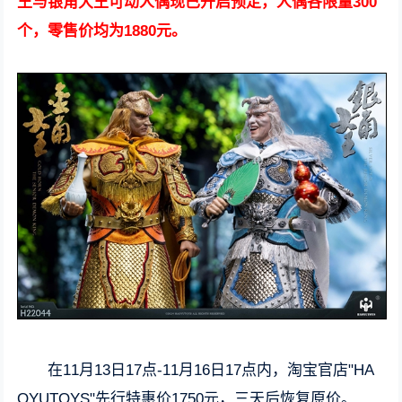
王与银角大王可动人偶现已开启预定，人偶各限量300
个，零售价均为1880元。
在11月13日17点-11月16日17点内，淘宝官店"HA
OYUTOYS"先行特惠价1750元，三天后恢复原价。