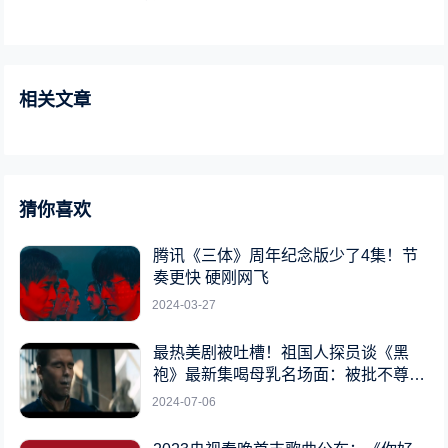
相关文章
猜你喜欢
腾讯《三体》周年纪念版少了4集！节
奏更快 硬刚网飞
2024-03-27
最热美剧被吐槽！祖国人探员谈《黑
袍》最新集喝母乳名场面：被批不尊重
女性
2024-07-06