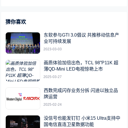
猜你喜欢
东软参与GTI 3.0倡议 共推移动信息产
业可持续发展
2023-03-03
画质体验加倍出色，TCL 98”P11K 超
薄QD-Mini LED电视惊艳上市
2025-03-27
西数完成闪存业务分拆 闪迪以独立品
牌运营
2025-02-24
没信号也能发钉钉 小米15 Ultra支持中
国电信直连卫星数据功能