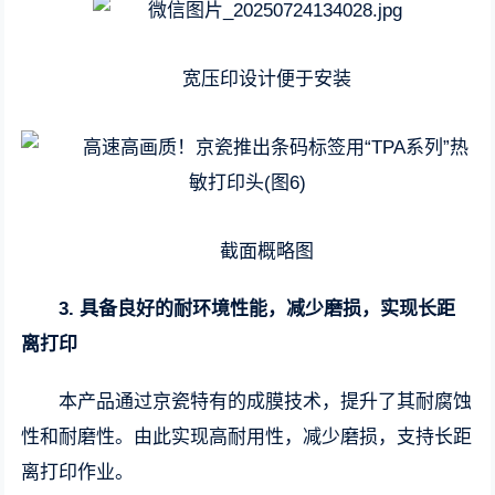
宽压印设计便于安装
截面概略图
3. 具备良好的耐环境性能，减少磨损，实现长距
离打印
本产品通过京瓷特有的成膜技术，提升了其耐腐蚀
性和耐磨性。由此实现高耐用性，减少磨损，支持长距
离打印作业。