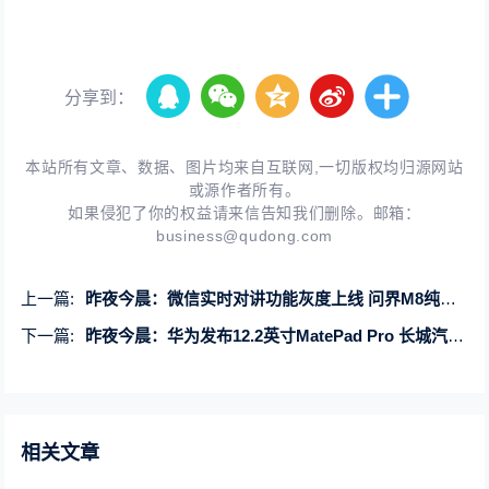
分享到：
本站所有文章、数据、图片均来自互联网,一切版权均归源网站
或源作者所有。
如果侵犯了你的权益请来信告知我们删除。邮箱：
business@qudong.com
上一篇:
昨夜今晨：微信实时对讲功能灰度上线 问界M8纯电版将首发华为自研电驱
下一篇:
昨夜今晨：华为发布12.2英寸MatePad Pro 长城汽车与法拉第未来合作
相关文章