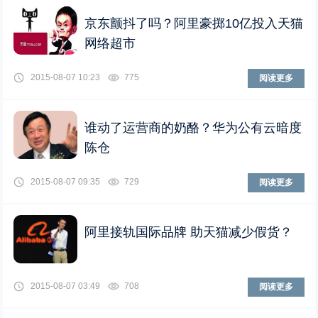
京东颤抖了吗？阿里豪掷10亿投入天猫
网络超市
2015-08-07 10:23
775
阅读更多
谁动了运营商的奶酪？华为公有云暗度
陈仓
2015-08-07 09:35
729
阅读更多
阿里接轨国际品牌 助天猫减少假货？
2015-08-07 03:49
708
阅读更多