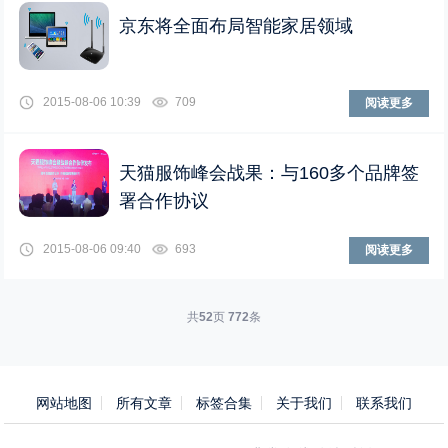
京东将全面布局智能家居领域
2015-08-06 10:39
709
阅读更多
天猫服饰峰会战果：与160多个品牌签
署合作协议
2015-08-06 09:40
693
阅读更多
共
52
页
772
条
网站地图
所有文章
标签合集
关于我们
联系我们