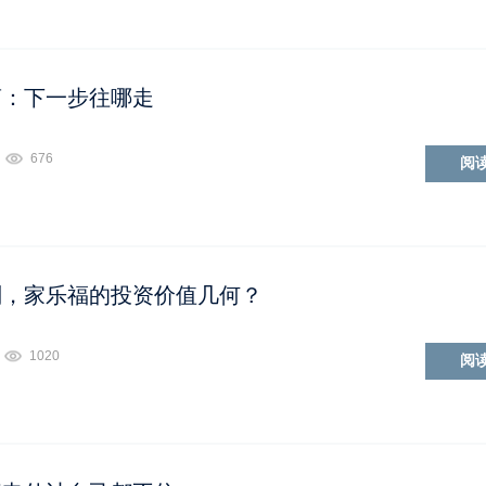
商：下一步往哪走
676
阅
划，家乐福的投资价值几何？
1020
阅