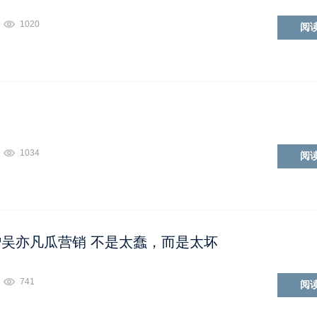
1020
阅
1034
阅
吴亦凡瓜营销 不是太蠢，而是太坏
741
阅