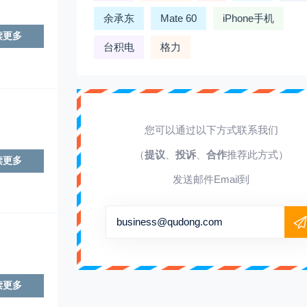
余承东
Mate 60
iPhone手机
读更多
台积电
格力
您可以通过以下方式联系我们
（
提议
、
投诉
、
合作
推荐此方式）
读更多
发送邮件Email到
business@qudong.com
读更多