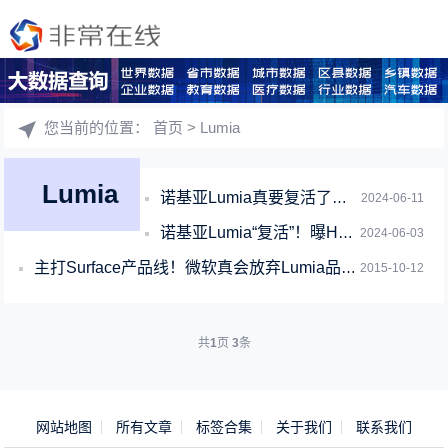
您当前的位置：
首页
> Lumia
Lumia
诺基亚Lumia真要复活了！HMD复刻机型将印Nokia标志
2024-06-11
诺基亚Lumia“复活”！曝HMD正复刻Lumia手机：经典设计回归
2024-06-03
主打Surface产品线！微软真会放弃Lumia品牌？
2015-10-12
共
1
页
3
条
网站地图
所有文章
标签合集
关于我们
联系我们