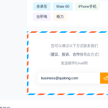
余承东
Mate 60
iPhone手机
台积电
格力
您可以通过以下方式联系我们
（
提议
、
投诉
、
合作
推荐此方式）
发送邮件Email到
business@qudong.com