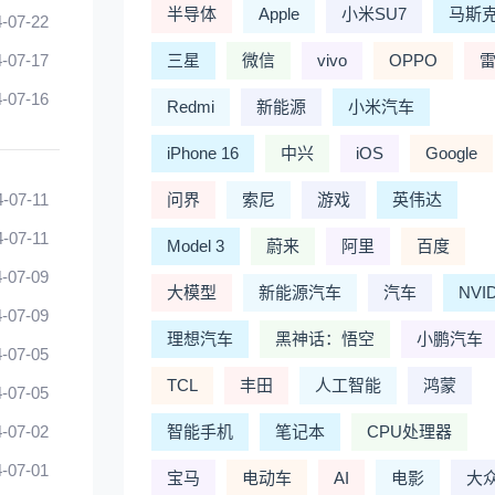
半导体
Apple
小米SU7
马斯
-07-22
-07-17
三星
微信
vivo
OPPO
-07-16
Redmi
新能源
小米汽车
iPhone 16
中兴
iOS
Google
4-07-11
问界
索尼
游戏
英伟达
4-07-11
Model 3
蔚来
阿里
百度
-07-09
大模型
新能源汽车
汽车
NVI
-07-09
理想汽车
黑神话：悟空
小鹏汽车
-07-05
TCL
丰田
人工智能
鸿蒙
-07-05
-07-02
智能手机
笔记本
CPU处理器
-07-01
宝马
电动车
AI
电影
大