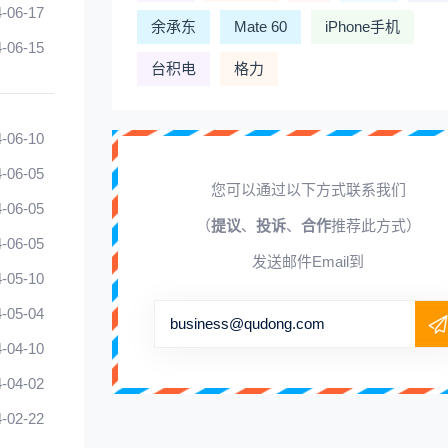
-06-17
余承东
Mate 60
iPhone手机
-06-15
台积电
格力
-06-10
-06-05
您可以通过以下方式联系我们
-06-05
（
提议
、
投诉
、
合作
推荐此方式）
-06-05
发送邮件Email到
-05-10
-05-04
business@qudong.com
-04-10
-04-02
-02-22