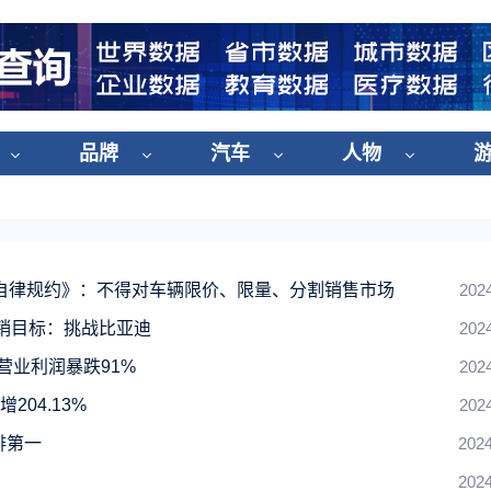
品牌
汽车
人物
自律规约》：不得对车辆限价、限量、分割销售市场
202
销目标：挑战比亚迪
202
营业利润暴跌91%
202
204.13%
202
排第一
2024
2024