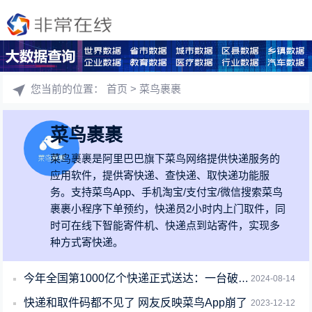
您当前的位置：
首页
> 菜鸟裹裹
菜鸟裹裹
菜鸟裹裹是阿里巴巴旗下菜鸟网络提供快递服务的
应用软件，提供寄快递、查快递、取快递功能服
务。支持菜鸟App、手机淘宝/支付宝/微信搜索菜鸟
裹裹小程序下单预约，快递员2小时内上门取件，同
时可在线下智能寄件机、快递点到站寄件，实现多
种方式寄快递。
今年全国第1000亿个快递正式送达：一台破壁机
2024-08-14
快递和取件码都不见了 网友反映菜鸟App崩了
2023-12-12