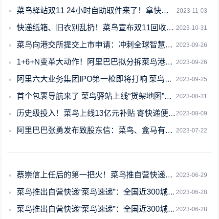
菜鸟驿站双11 24小时自助取件来了！拿快递最快仅需1分钟
2023-11-03
快递纸箱、旧衣别乱扔！菜鸟宣布双11回收升级：每公斤最高领0.5元
2023-10-31
菜鸟向港交所提交上市申请：冲刺全球智慧物流第一股
2023-09-26
1+6+N变革大动作！阿里巴巴拟分拆菜鸟港交所独立上市
2023-09-26
阿里六大业务集团IPO第一枪即将打响 菜鸟计划正式交表： 官方回应
2023-09-25
首个包裹导航来了 菜鸟驿站上线“货架地图”功能：1分钟极速取件
2023-08-31
历史级投入！菜鸟上线13亿元补贴 寄快递便宜了
2023-08-09
阿里巴巴张勇发布致股东信：菜鸟、盒马有明确独立上市计划
2023-07-22
蔡崇信上任后的第一把火！菜鸟推自营快递：对标顺丰
2023-06-29
菜鸟推出自营快递“菜鸟速递”：全国近300城承诺晚到、破损、不上门必赔
2023-06-28
菜鸟推出自营快递“菜鸟速递”：全国近300城承诺送货上门 不上必赔
2023-06-28