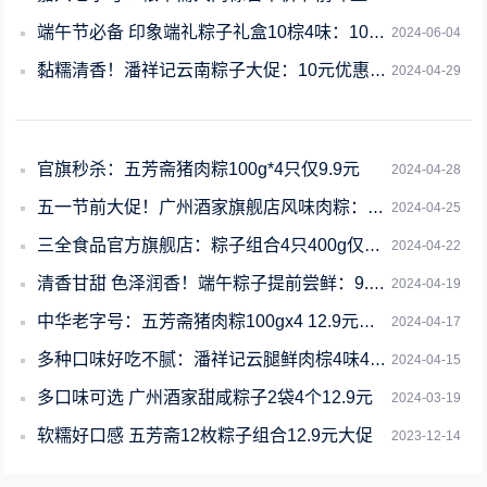
端午节必备 印象端礼粽子礼盒10棕4味：1000g到手19.9元
2024-06-04
黏糯清香！潘祥记云南粽子大促：10元优惠券后 9.9元到手
2024-04-29
官旗秒杀：五芳斋猪肉粽100g*4只仅9.9元
2024-04-28
五一节前大促！广州酒家旗舰店风味肉粽：9.9元四只
2024-04-25
三全食品官方旗舰店：粽子组合4只400g仅需9.9元
2024-04-22
清香甘甜 色泽润香！端午粽子提前尝鲜：9.9元到手一盒
2024-04-19
中华老字号：五芳斋猪肉粽100gx4 12.9元大促
2024-04-17
多种口味好吃不腻：潘祥记云腿鲜肉棕4味400g 9.9元包邮
2024-04-15
多口味可选 广州酒家甜咸粽子2袋4个12.9元
2024-03-19
软糯好口感 五芳斋12枚粽子组合12.9元大促
2023-12-14