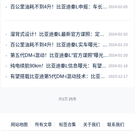
百公里油耗不到4升！比亚迪秦L申报：车长4.8米中型轿车
2024-02-05
溜背式设计！比亚迪秦L最新官方谍照：定位中型轿车
2024-02-02
百公里油耗不到4升！比亚迪秦L实车曝光：大灯超犀利
2024-01-23
第五代DM-i混动！比亚迪秦L“官方谍照”曝光：百公里油耗不到4升
2024-01-20
纯电续航90km！比亚迪秦L信息曝光：有望搭载第5代DM-i
2024-01-16
有望搭载比亚迪第5代DM-i混动技术：比亚迪秦L谍照曝光
2023-12-17
共
1
页
25
条
网站地图
所有文章
标签合集
关于我们
联系我们