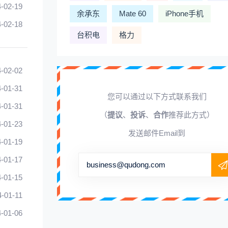
-02-19
余承东
Mate 60
iPhone手机
-02-18
台积电
格力
-02-02
-01-31
您可以通过以下方式联系我们
-01-31
（
提议
、
投诉
、
合作
推荐此方式）
-01-23
发送邮件Email到
-01-19
-01-17
business@qudong.com
-01-15
4-01-11
-01-06