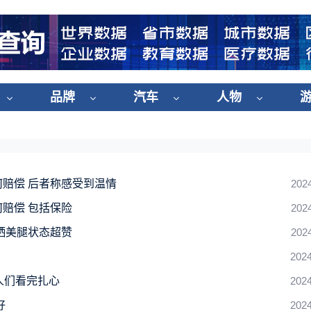
品牌
汽车
人物
赔偿 后者称感受到温情
202
赔偿 包括保险
202
晒美腿状态超赞
202
2024
人们看完扎心
2024
好
2024