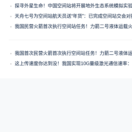
探寻外星生命！中国空间站将开展地外生态系统模拟实
天舟七号为空间站航天员送“年货”：已完成空间站交会对
我国民营火箭首次执行空间站任务！力箭二号液体运载火箭
我国首次民营火箭首次执行空间站任务！力箭二号液体运载
这上传速度你达到没！我国实现10G量级激光通信速率：