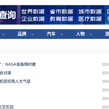
品牌
汽车
人物
了：NASA准备随时撤
202
会对接
202
机受控再入大气层
202
202
202
太空实验
202