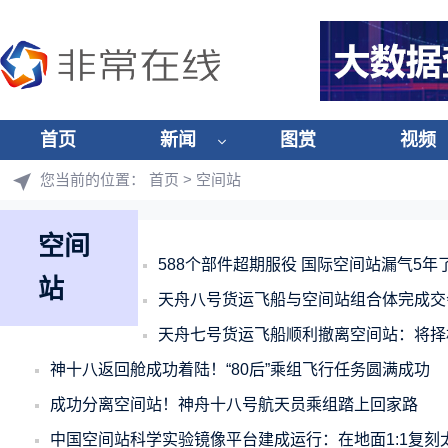
首页
新闻
图赏
视频
您当前的位置：
首页
> 空间站
空间
588个部件超期服役 国际空间站漏气5年
站
天舟八号货运飞船与空间站组合体完成交
天舟七号货运飞船顺利撤离空间站：将择
神十八返回舱成功着陆！“80后”乘组飞行任务圆满成功
成功分离空间站！神舟十八号航天员乘组踏上回家路
中国空间站科学实验镜像平台建成运行：在地面1:1复刻