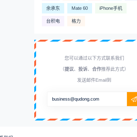
余承东
Mate 60
iPhone手机
台积电
格力
您可以通过以下方式联系我们
（
提议
、
投诉
、
合作
推荐此方式）
发送邮件Email到
business@qudong.com