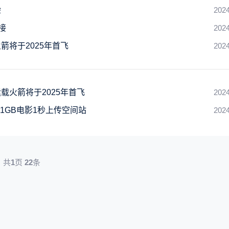
验
2024
接
2024
将于2025年首飞
2024
火箭将于2025年首飞
2024
1GB电影1秒上传空间站
2024
共
1
页
22
条