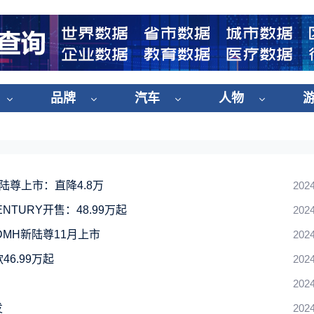
品牌
汽车
人物
陆尊上市：直降4.8万
2024
TURY开售：48.99万起
2024
DMH新陆尊11月上市
2024
6.99万起
2024
2024
发
2024