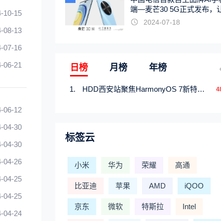
端—麦芒30 5G正式发布，
-10-15
触手可及
2024-07-18
-08-13
-07-16
-06-21
日榜
月榜
年榜
HDD西安站聚焦HarmonyOS 7新特性，解锁从互联到智能的应用开发新范式
4
-06-12
-04-30
标签云
-04-30
-04-26
小米
华为
荣耀
高通
-04-25
比亚迪
苹果
AMD
iQOO
-04-25
京东
微软
特斯拉
Intel
-04-24