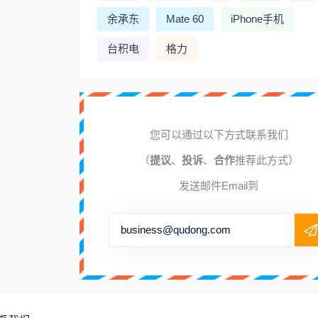
余承东
Mate 60
iPhone手机
台积电
格力
您可以通过以下方式联系我们
（
提议
、
投诉
、
合作
推荐此方式）
发送邮件Email到
business@qudong.com