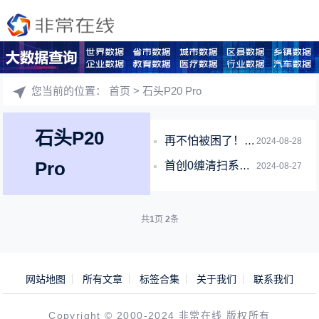
您当前的位置：
首页
> 石头P20 Pro
石头P20
再不怕被困了！石头P20 Pro首创底盘升降 最高4厘米越障
2024-08-28
Pro
首创0缠清扫系统！石头P20 Pro成新一代养宠神器
2024-08-27
共
1
页
2
条
网站地图
所有文章
标签合集
关于我们
联系我们
Copyright © 2000-2024 非常在线 版权所有