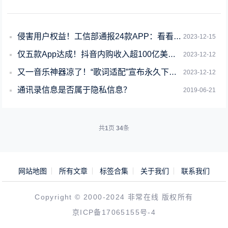
侵害用户权益！工信部通报24款APP：看看你手机下载没
2023-12-15
仅五款App达成！抖音内购收入超100亿美元：首个非游戏应用
2023-12-12
又一音乐神器凉了！“歌词适配”宣布永久下架：曾承诺永不收费、无广告
2023-12-12
通讯录信息是否属于隐私信息？
2019-06-21
共
1
页
34
条
网站地图
所有文章
标签合集
关于我们
联系我们
Copyright © 2000-2024 非常在线 版权所有
京ICP备17065155号-4