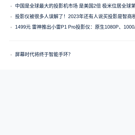
中国是全球最大的投影机市场 是美国2倍 极米位居全球
投影仪被很多人误解了！2023年还有人说买投影是智商
1499元 雷神推出小雷P1 Pro投影仪：原生1080P、1000
屏幕时代将终于智能手环？