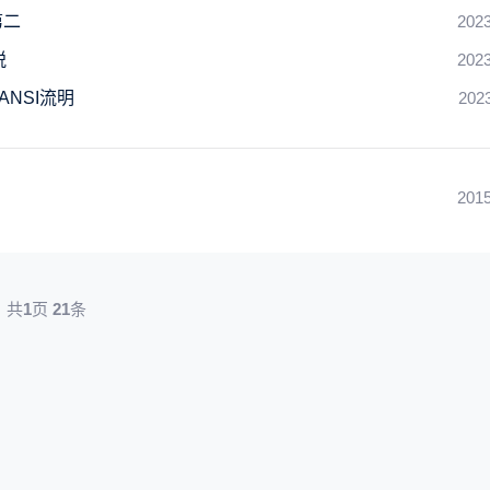
第二
2023
税
2023
ANSI流明
202
2015
共
1
页
21
条