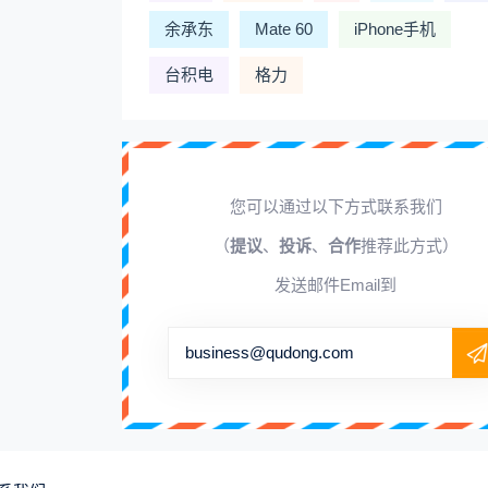
余承东
Mate 60
iPhone手机
台积电
格力
您可以通过以下方式联系我们
（
提议
、
投诉
、
合作
推荐此方式）
发送邮件Email到
business@qudong.com