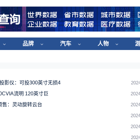
品牌
汽车
人物
能迷你投影仪：可投300英寸无损4
202
0CVIA流明 120英寸巨
2024
开启预售：灵动旋转云台
2024
2024
2024
202