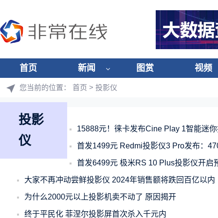
首页
新闻
图赏
视频
您当前的位置：
首页
> 投影仪
投影
15888元！徕卡发布Cine Play 1智
仪
首发1499元 Redmi投影仪3 Pro发布：47
首发6499元 极米RS 10 Plus投影仪
大家不再冲动尝鲜投影仪 2024年销售额将跌回百亿以内
为什么2000元以上投影机卖不动了 原因揭开
终于平民化 菲涅尔投影屏首次杀入千元内