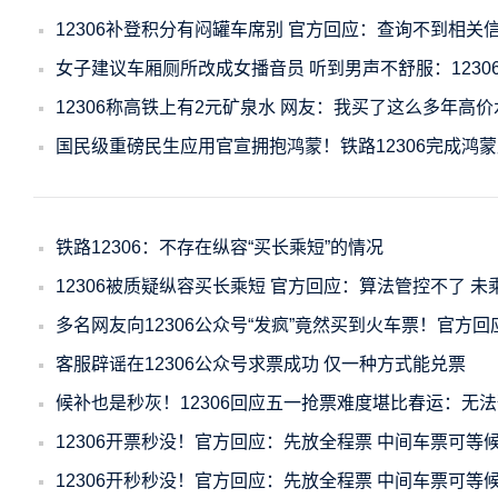
12306补登积分有闷罐车席别 官方回应：查询不到相关
女子建议车厢厕所改成女播音员 听到男声不舒服：1230
12306称高铁上有2元矿泉水 网友：我买了这么多年高
国民级重磅民生应用官宣拥抱鸿蒙！铁路12306完成鸿
铁路12306：不存在纵容“买长乘短”的情况
12306被质疑纵容买长乘短 官方回应：算法管控不了 
多名网友向12306公众号“发疯”竟然买到火车票！官方回
客服辟谣在12306公众号求票成功 仅一种方式能兑票
候补也是秒灰！12306回应五一抢票难度堪比春运：无
12306开票秒没！官方回应：先放全程票 中间车票可等
12306开秒秒没！官方回应：先放全程票 中间车票可等