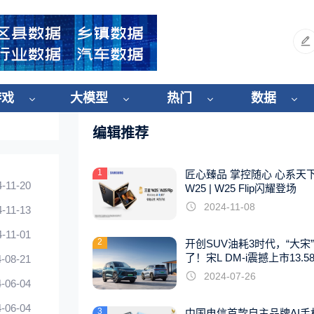
游戏
大模型
热门
数据
编辑推荐
1
匠心臻品 掌控随心 心系天
4-11-20
W25 | W25 Flip闪耀登场
2024-11-08
4-11-13
4-11-01
2
开创SUV油耗3时代，“大宋
了！宋L DM-i震撼上市13.5
-08-21
起
2024-07-26
-06-04
-06-04
3
中国电信首款自主品牌AI手