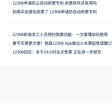
12306申请防止自动抢票专利 抢票软件还有用吗
别再买加速包抢票了 12306申请防自动抢票专利
12306新增务工人员预约购票功能：一文看懂如何使用
春节买票更方便！铁路12306 App推出火车票起售提醒
12306回应：关于24小时全天售票 正在进一步研究