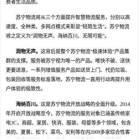
费者生活品质。
苏宁物流将从三个方面提升智慧物流服务，分别以高
速度、全种类、多网点模式来彰显“轻简生活”。苏宁物流
将之定义为“润物无声、海纳百川、无限可能”。
润物无声。
这背后是整个苏宁物流“极速体验”产品集
群的支撑。服务被苏宁视为唯一的产品。唯快不破、送快
更要送准，一系列增值服务产品如送货上门、代扔垃圾、
包装回收等服务标准落地，苏宁物流一直用行动再提升用
户体验的极致性。
海纳百川。
这是苏宁物流开放战略的全面升级。2014
年开启开放战略至今，苏宁物流的服务对象已涵盖传统
家
电
3C，商超、家居、快消、服装、母婴等多个领域，包含
美的、夏普、松下、菜鸟、安利等在内2009多家综合性客