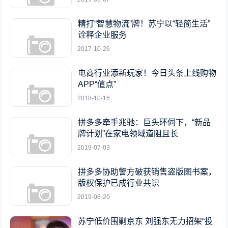
精打“智慧物流”牌！苏宁以“轻简生活”
诠释企业服务
2017-10-26
电商行业添新玩家！今日头条上线购物
APP“值点”
2018-10-16
拼多多牵手兆驰：巨头环伺下，“新品
牌计划”在家电领域道阻且长
2019-07-03
拼多多协助警方破获销售盗版图书案，
版权保护已成行业共识
2019-08-20
苏宁低价围剿京东 刘强东无力招架“投