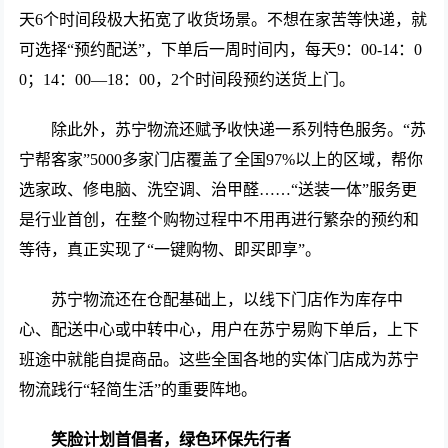
天6个时间段极大拓宽了收货场景。不想在家苦等快递，就
可选择“预约配送”，下单后一周时间内，每天9：00-14：0
0；14：00—18：00，2个时间段预约送货上门。
除此外，苏宁物流还赋予收快递一系列特色服务。“苏
宁帮客家”5000多家门店覆盖了全国97%以上的区域，帮你
选家政、修电脑、洗空调、治甲醛……“送装一体”服务更
是行业首创，在整个购物过程中不用再进行繁杂的预约和
等待，真正实现了“一键购物、即买即享”。
苏宁物流还在仓配基础上，以线下门店作为库存中
心、配送中心或中转中心，用户在苏宁易购下单后，上下
班途中就能自提商品。这些全国各地的实体门店成为苏宁
物流践行“轻简生活”的重要阵地。
笑脸计划首倡者，绿色环保先行者