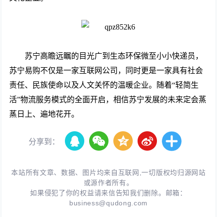
苏宁高瞻远瞩的目光广到生态环保微至小小快递员，
苏宁易购不仅是一家互联网公司，同时更是一家具有社会
责任、民族使命以及人文关怀的温暖企业。随着“轻简生
活”物流服务模式的全面开启，相信苏宁发展的未来定会蒸
蒸日上、遍地花开。
分享到：
本站所有文章、数据、图片均来自互联网,一切版权均归源网站
或源作者所有。
如果侵犯了你的权益请来信告知我们删除。邮箱：
business@qudong.com