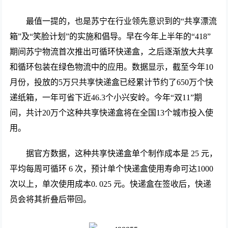
最值一提的，也是苏宁在行业领先意识到的“共享漂流
箱”及“笑脸计划”的实施和倡导。早在今年上半年的“418”
期间苏宁物流首次推出可循环快递盒，之后逐渐放大共享
和循环包装在绿色物流中的应用。数据显示，截至今年10
月份，投放的5万只共享快递盒已经累计节约了650万个快
递纸箱，一年可省下近46.3个小兴安岭。今年“双11”期
间，共计20万个这种共享快递盒将在全国13个城市投入使
用。
据官方数据，这种共享快递盒单个制作成本是 25 元，
平均每周可循环 6 次，预计单个快递盒使用寿命可达1000
次以上，单次使用成本0. 025 元。快递盒在签收后，快递
员会将其折叠后带回。