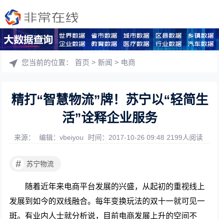
您当前的位置：
首页
>
新闻
>
电商
精打“智慧物流”牌！苏宁以“轻简生
活”诠释企业服务
来源：
编辑：vbeiyou
时间：2017-10-26 09:48
2199人阅读
#
苏宁物流
随着近年来电商平台发展的兴盛，从起初的重视线上
发展到如今的双线融合。每年变换玩法的双十一就可见一
斑。有业内人士就分析说，目前电商发展上升的空间不