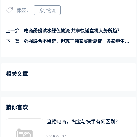
标签：
苏宁物流
上一篇:
电商纷纷试水绿色物流 共享快递盒将大势所趋？
下一篇:
强强联合不稀奇，但苏宁独家买断夏普一条彩电生产线
相关文章
猜你喜欢
直播电商，淘宝与快手有何区别？
2019-06-07