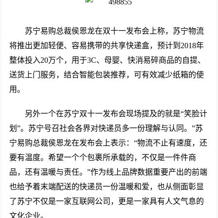
苏宁易购总裁侯恩龙在双十一发布会上称，苏宁物流
将推出更加轻便、容易携带的共享快递盒，预计到2018年
整体投入20万个，用于3C、母婴、快消易碎商品的自提、
送货上门服务，结合智能包装推荐，可有效减少纸箱的使
用。
另外一个在苏宁双十一发布会现场提及的就是“笑脸计
划”。苏宁号召社会各界对快递员多一份理解与认同。”苏
宁易购总裁侯恩龙在发布会上表示：“物流不止有速度，还
要有温度。希望一个个包裹所承载的，不仅是一件件商
品，还有温暖与责任。”作为线上品牌数据重要产出的前端
也给予着末端配送的快递员一份温暖和爱，也从侧面彰显
了苏宁不仅是一家互联网公司，更是一家具有人文气息的
文化企业。