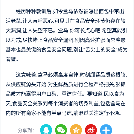
经历种种教训后,如今盒马依然被曝出面包中窜出
活老鼠,让人直呼恶心,可见其在食品安全环节仍存在较
大漏洞,让人失望不已。盒马,你可长点心吧,希望其能引
以为戒,尽快堵上食品安全漏洞,别因高速扩张而忽略最
基本也最关键的食品安全问题,别让“舌尖上的安全”成为
奢望。
这意味着,盒马必须高度自律,时刻绷紧品质这根弦,
从供应链源头开始,对生鲜品质进行全程严格把关,狠抓
品质才能赢得用户口碑、重建信任。要知道,民以食为
天,食品安全关系到每个消费者的切身利益,包括盒马在
内的所有商家不能有半点马虎,蒙混过关注定行不通。
分享到：