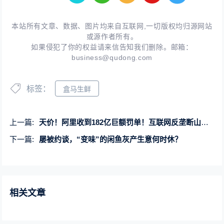
本站所有文章、数据、图片均来自互联网,一切版权均归源网站
或源作者所有。
如果侵犯了你的权益请来信告知我们删除。邮箱：
business@qudong.com
标签：
盒马生鲜
上一篇:
天价！阿里收到182亿巨额罚单！互联网反垄断山雨欲来？
下一篇:
屡被约谈，“变味”的闲鱼灰产生意何时休？
相关文章