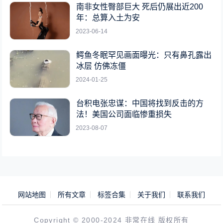
南非女性臀部巨大 死后仍展出近200
年：总算入土为安
2023-06-14
鳄鱼冬眠罕见画面曝光：只有鼻孔露出
冰层 仿佛冻僵
2024-01-25
台积电张忠谋：中国将找到反击的方
法！美国公司面临惨重损失
2023-08-07
网站地图
所有文章
标签合集
关于我们
联系我们
Copyright © 2000-2024 非常在线 版权所有