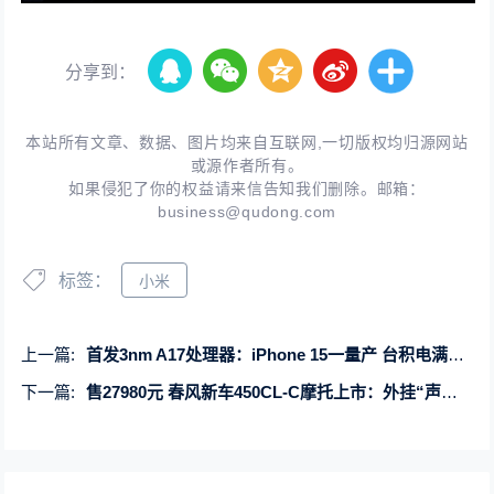
分享到：
本站所有文章、数据、图片均来自互联网,一切版权均归源网站
或源作者所有。
如果侵犯了你的权益请来信告知我们删除。邮箱：
business@qudong.com
标签：
小米
上一篇:
首发3nm A17处理器：iPhone 15一量产 台积电满血复活
下一篇:
售27980元 春风新车450CL-C摩托上市：外挂“声浪放大器”