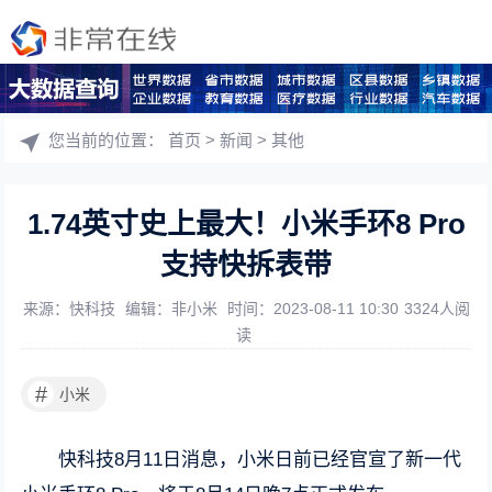
您当前的位置：
首页
>
新闻
>
其他
1.74英寸史上最大！小米手环8 Pro
支持快拆表带
来源：快科技
编辑：非小米
时间：2023-08-11 10:30
3324人阅
读
#
小米
快科技8月11日消息，小米日前已经官宣了新一代