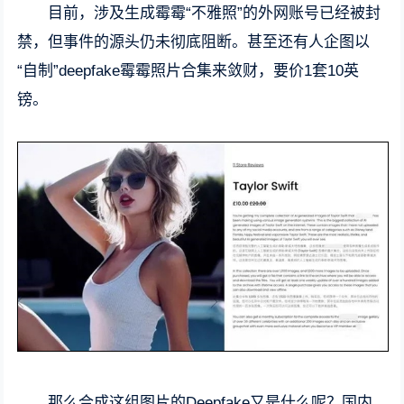
目前，涉及生成霉霉“不雅照”的外网账号已经被封
禁，但事件的源头仍未彻底阻断。甚至还有人企图以
“自制”deepfake霉霉照片合集来敛财，要价1套10英
镑。
那么合成这组图片的Deepfake又是什么呢？国内