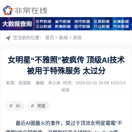
您当前的位置：
首页
>
新闻
>
其他
女明星“不雅照”被疯传 顶级AI技术
被用于特殊服务 太过分
来源：泡泡网
编辑：非小米
时间：2024-02-01 20:09
10313人
阅读
#
#
AI
明星
最近AI圈最火的事件，莫过于顶流女明星霉霉“不