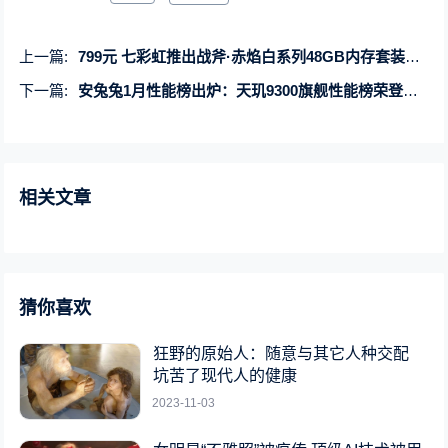
上一篇:
799元 七彩虹推出战斧·赤焰白系列48GB内存套装：DDR5-6600
下一篇:
安兔兔1月性能榜出炉：天玑9300旗舰性能榜荣登第一、天玑8300次旗舰一骑绝尘
相关文章
猜你喜欢
狂野的原始人：随意与其它人种交配
坑苦了现代人的健康
2023-11-03