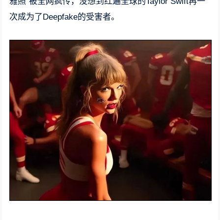
雅照”被全网疯传，没想到红遍全球的Taylor Swift再一
次成为了Deepfake的受害者。