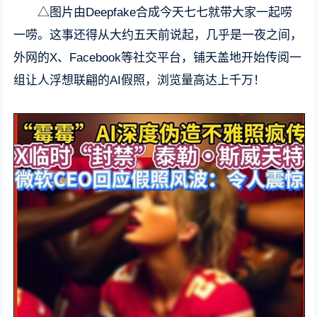
△图片由Deepfake合成今天七七就带大家一起唠
一唠。这事还得从大约五天前说起，几乎是一夜之间，
外网的X、Facebook等社交平台，铺天盖地开始传阅一
组让人浮想联翩的AI假照，浏览量高达上千万！