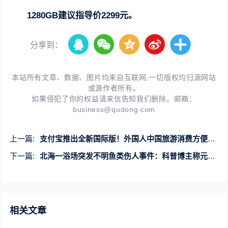
1280GB建议指导价2299元。
分享到：
本站所有文章、数据、图片均来自互联网,一切版权均归源网站
或源作者所有。
如果侵犯了你的权益请来信告知我们删除。邮箱：
business@qudong.com
上一篇:
支付宝推出全新国际版！外国人中国旅游消费方便了 两步搞定
下一篇:
北海一浴场突发不明鱼类伤人事件：科普博主称元凶或为“公牛真鲨”
相关文章