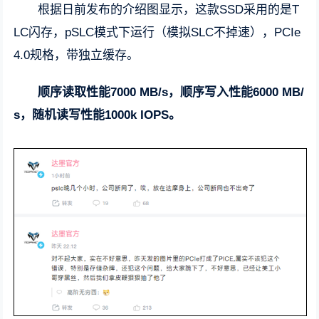
根据日前发布的介绍图显示，这款SSD采用的是T
LC闪存，pSLC模式下运行（模拟SLC不掉速），PCIe
4.0规格，带独立缓存。
顺序读取性能7000 MB/s，顺序写入性能6000 MB/
s，随机读写性能1000k IOPS。