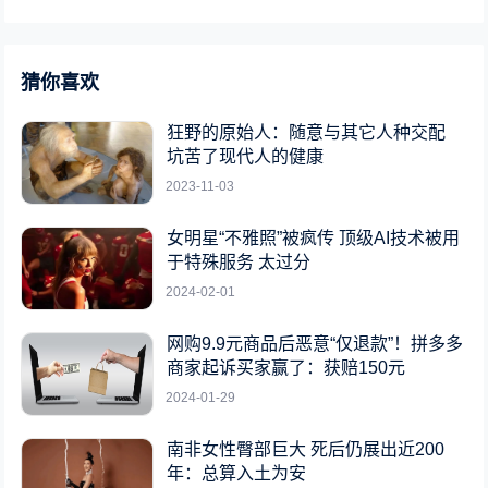
猜你喜欢
狂野的原始人：随意与其它人种交配
坑苦了现代人的健康
2023-11-03
女明星“不雅照”被疯传 顶级AI技术被用
于特殊服务 太过分
2024-02-01
网购9.9元商品后恶意“仅退款”！拼多多
商家起诉买家赢了：获赔150元
2024-01-29
南非女性臀部巨大 死后仍展出近200
年：总算入土为安