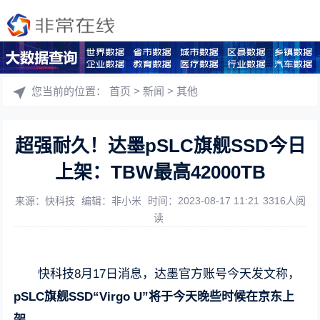
您当前的位置：
首页
>
新闻
>
其他
超强耐久！达墨pSLC旗舰SSD今日
上架：TBW最高42000TB
来源：快科技
编辑：非小米
时间：2023-08-17 11:21
3316人阅
读
快科技8月17日消息，达墨官方账号今天发文称，
pSLC旗舰SSD“Virgo U”将于今天晚些时候在京东上
架。