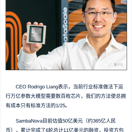
CEO Rodrigo Liang表示，当前行业标准做法下运
行万亿参数大模型需要数百枚芯片，我们的方法使总拥
有成本只有标准方法的1/25。
SambaNova目前估值50亿美元（约365亿人民
币），累计完成了6轮总计11亿美元的融资，投资方包