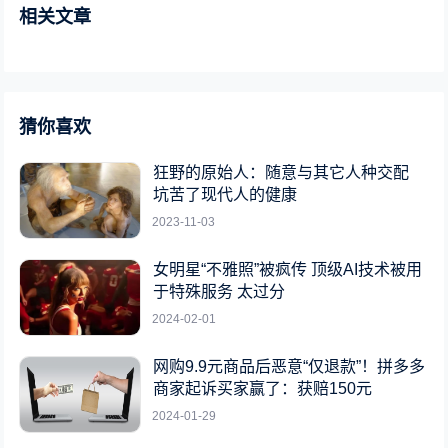
相关文章
猜你喜欢
狂野的原始人：随意与其它人种交配
坑苦了现代人的健康
2023-11-03
女明星“不雅照”被疯传 顶级AI技术被用
于特殊服务 太过分
2024-02-01
网购9.9元商品后恶意“仅退款”！拼多多
商家起诉买家赢了：获赔150元
2024-01-29