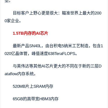
型。
目标客户上野心更是很大：瞄准世界上最大的200
0家企业。
1.5TB内存的AI芯片
最新产品SN40L，由台积电5纳米工艺制造，包含1
020亿晶体管，峰值速度638TeraFLOPS。
与英伟达等其他AI芯片更大的不同在于新的三层D
ataflow内存系统。
520MB片上SRAM内存
65GB的高带宽HBM3内存