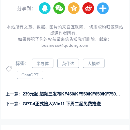
分享到：
本站所有文章、数据、图片均来自互联网,一切版权均归源网站
或源作者所有。
如果侵犯了你的权益请来信告知我们删除。邮箱：
business@qudong.com
标签：
半导体
英伟达
大模型
ChatGPT
上一篇:
239元起 超频三发布KF450/KF550/KF650/KF750入门级白牌电源
下一篇:
GPT-4正式接入Win11 下周二起免费推送