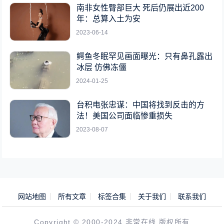
南非女性臀部巨大 死后仍展出近200
年：总算入土为安
2023-06-14
鳄鱼冬眠罕见画面曝光：只有鼻孔露出
冰层 仿佛冻僵
2024-01-25
台积电张忠谋：中国将找到反击的方
法！美国公司面临惨重损失
2023-08-07
网站地图
所有文章
标签合集
关于我们
联系我们
Copyright © 2000-2024 非常在线 版权所有